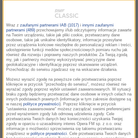
Paweł Kozioł – Azard Komiks: Hiroshi Hirata - Satsuma
gishiden...
Wraz z
zaufanymi partnerami IAB (1017)
i
innymi zaufanymi
4.05 lektury eksperymentujące
08:18
partnerami (489)
przechowujemy i/lub odczytujemy informacje zawarte
na Twoim urządzeniu, takie jak pliki cookie, przetwarzamy dane
António Lobo Antunes – Karawele Walżyna Mort – Muzyka
osobowe, takie jak unikalne identyfikatory, informacje przesyłane
dla martwych i zmartwychwstałych Wolf Haas – Luźny
przez urządzenia końcowe niezbędne do personalizacji reklam i treści,
kontakt Cristina Morales – Lektura uproszczona Komiks:
udostępnienie funkcji mediów społecznościowych pomiaru ruchu jak
Jesse Lornegan - Drom
również dla rozwoju i poprawny naszych produktów. Za Twoją zgodą
my, jak i partnerzy możemy wykorzystywać precyzyjne dane
geolokalizacyjne i identyfikację poprzez skanowanie urządzeń.
Przechodząc do serwisu zgadzasz się na wskazane działania.
27.04 powieściowe grubasy
08:14
Mircea Cărtărescu – Solenoid Jan Krzysztoń - Obłęd Pierre
Możesz wyrazić zgodę na powyższe cele przetwarzania poprzez
kliknięcie w przycisk "przechodzę do serwisu", możesz również nie
Lemaitre – Mrok i światło Anastasija Lewkowa – Imiona
wyrażać zgody poprzez wybór ustawień zaawansowanych. W sytuacji
Krymu Komiks: V. Hachmang – Wędrowiec
braku zgody będziemy przetwarzać dane osobowe w innych celach na
innych podstawach prawnych (informacje w tym zakresie dostępne są
w naszej
polityce prywatności
). Poprzez kliknięcie w przycisk
20.04 nowości kwietnia
08:15
"ustawienia zaawansowane" możesz zarządzać swoimi preferencjami
przed wyrażeniem zgody lub odmową udzielenia zgody. Cele
Zadie Smith – Żywa i martwa Patricia Evangelista -
przetwarzania Twoich danych bez konieczności uzyskania Twojej
Niektórych trzeba zabić. Rządy terroru na Filipinach Karina
zgody w oparciu o uzasadniony interes Opera FM sp. z o.o. oraz
Sainz Borgo – Trzeci kraj Olivia E. Butler – Dzikie nasienie
informacje o możliwości sprzeciwienia się takiemu przetwarzaniu
znajdziesz w
polityce prywatności
. Cele przetwarzania Twoich danych
Komiks:...