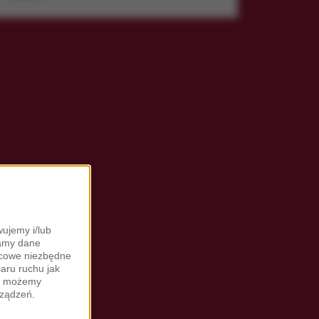
ujemy i/lub
zamy dane
ońcowe niezbędne
iaru ruchu jak
zy możemy
rządzeń.