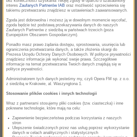
bez konieczności uzyskania Twojej zgody w oparciu o uzasadniony
Zadie Smith – Żywa i martwa Patricia Evangelista -
interes
Zaufanych Partnerów IAB
oraz możliwość sprzeciwienia się
takiemu przetwarzaniu znajdziesz w ustawieniach zaawansowanych.
Niektórych trzeba zabić. Rządy terroru na Filipinach Karina
Sainz Borgo – Trzeci kraj Olivia E. Butler – Dzikie nasienie
Zgoda jest dobrowolna i możesz ją w dowolnym momencie wycofać,
Komiks:...
zgoda będzie też podstawą przekazywania danych do naszych
Zaufanych Partnerów z siedzibą w państwach trzecich (poza
Europejskim Obszarem Gospodarczym).
13.04 Skarby z pierwszej dekady XXI wieku
08:52
Ponadto masz prawo żądania dostępu, sprostowania, usunięcia lub
Mirosław Nahacz – Osiem cztery Magdalena Tulli - Tryby
ograniczenia przetwarzania danych, a także złożenia skargi do
Witold Jabłoński - Uczeń czarnoksiężnika Marian Pankowski
Prezesa Urzędu Ochrony Danych Osobowych. W polityce prywatności
znajdziesz informacje jak wykonać swoje prawa. Szczegółowe
- Rudolf Komiks: Chaiko – Małpi król. Tom 1: Zamieszanie
informacje na temat przetwarzania Twoich danych znajdują się w
w...
polityce prywatności.
Administratorem tych danych jesteśmy my, czyli Opera FM sp. z o.o.
6.04 leniwe lektury na Lany Poniedziałek
09:32
z siedzibą w Krakowie, al. Waszyngtona 1.
Virginia Woolf – Do latarni morskiej Eduardo Mendoza –
Stosowanie plików cookies i innych technologii
Wyspa niesłychana Gerald Murnane - Równiny Dino Buzzati
– Pustynia Tatarów Lászlá Krasznahorkai – Szatańskie
Wraz z partnerami stosujemy pliki cookies (tzw. ciasteczka) i inne
pokrewne technologie, które mają na celu:
tango
Zapewnienie bezpieczeństwa podczas korzystania z naszych
stron
30.03 najlepsze westerny
08:09
Ulepszenie świadczonych przez nas usług poprzez wykorzystanie
danych w celach analitycznych i statystycznych
John Williams – Butcher’s Crossing Larry McMurthy -