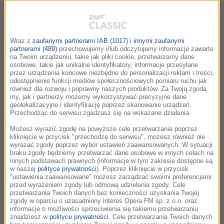
Paweł Kozioł – Azard Komiks: Hiroshi Hirata - Satsuma
gishiden...
Wraz z
zaufanymi partnerami IAB (1017)
i
innymi zaufanymi
4.05 lektury eksperymentujące
08:18
partnerami (489)
przechowujemy i/lub odczytujemy informacje zawarte
na Twoim urządzeniu, takie jak pliki cookie, przetwarzamy dane
António Lobo Antunes – Karawele Walżyna Mort – Muzyka
osobowe, takie jak unikalne identyfikatory, informacje przesyłane
dla martwych i zmartwychwstałych Wolf Haas – Luźny
przez urządzenia końcowe niezbędne do personalizacji reklam i treści,
kontakt Cristina Morales – Lektura uproszczona Komiks:
udostępnienie funkcji mediów społecznościowych pomiaru ruchu jak
Jesse Lornegan - Drom
również dla rozwoju i poprawny naszych produktów. Za Twoją zgodą
my, jak i partnerzy możemy wykorzystywać precyzyjne dane
geolokalizacyjne i identyfikację poprzez skanowanie urządzeń.
Przechodząc do serwisu zgadzasz się na wskazane działania.
27.04 powieściowe grubasy
08:14
Mircea Cărtărescu – Solenoid Jan Krzysztoń - Obłęd Pierre
Możesz wyrazić zgodę na powyższe cele przetwarzania poprzez
kliknięcie w przycisk "przechodzę do serwisu", możesz również nie
Lemaitre – Mrok i światło Anastasija Lewkowa – Imiona
wyrażać zgody poprzez wybór ustawień zaawansowanych. W sytuacji
Krymu Komiks: V. Hachmang – Wędrowiec
braku zgody będziemy przetwarzać dane osobowe w innych celach na
innych podstawach prawnych (informacje w tym zakresie dostępne są
w naszej
polityce prywatności
). Poprzez kliknięcie w przycisk
20.04 nowości kwietnia
08:15
"ustawienia zaawansowane" możesz zarządzać swoimi preferencjami
przed wyrażeniem zgody lub odmową udzielenia zgody. Cele
Zadie Smith – Żywa i martwa Patricia Evangelista -
przetwarzania Twoich danych bez konieczności uzyskania Twojej
Niektórych trzeba zabić. Rządy terroru na Filipinach Karina
zgody w oparciu o uzasadniony interes Opera FM sp. z o.o. oraz
informacje o możliwości sprzeciwienia się takiemu przetwarzaniu
Sainz Borgo – Trzeci kraj Olivia E. Butler – Dzikie nasienie
znajdziesz w
polityce prywatności
. Cele przetwarzania Twoich danych
Komiks:...