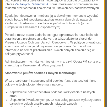
bez konieczności uzyskania Twojej zgody w oparciu o uzasadniony
interes
Zaufanych Partnerów IAB
oraz możliwość sprzeciwienia się
takiemu przetwarzaniu znajdziesz w ustawieniach zaawansowanych.
13.04 Skarby z pierwszej dekady XXI wieku
08:52
Zgoda jest dobrowolna i możesz ją w dowolnym momencie wycofać,
Mirosław Nahacz – Osiem cztery Magdalena Tulli - Tryby
zgoda będzie też podstawą przekazywania danych do naszych
Witold Jabłoński - Uczeń czarnoksiężnika Marian Pankowski
Zaufanych Partnerów z siedzibą w państwach trzecich (poza
- Rudolf Komiks: Chaiko – Małpi król. Tom 1: Zamieszanie
Europejskim Obszarem Gospodarczym).
w...
Ponadto masz prawo żądania dostępu, sprostowania, usunięcia lub
ograniczenia przetwarzania danych, a także złożenia skargi do
Prezesa Urzędu Ochrony Danych Osobowych. W polityce prywatności
6.04 leniwe lektury na Lany Poniedziałek
09:32
znajdziesz informacje jak wykonać swoje prawa. Szczegółowe
informacje na temat przetwarzania Twoich danych znajdują się w
Virginia Woolf – Do latarni morskiej Eduardo Mendoza –
polityce prywatności.
Wyspa niesłychana Gerald Murnane - Równiny Dino Buzzati
– Pustynia Tatarów Lászlá Krasznahorkai – Szatańskie
Administratorem tych danych jesteśmy my, czyli Opera FM sp. z o.o.
tango
z siedzibą w Krakowie, al. Waszyngtona 1.
Stosowanie plików cookies i innych technologii
30.03 najlepsze westerny
08:09
Wraz z partnerami stosujemy pliki cookies (tzw. ciasteczka) i inne
pokrewne technologie, które mają na celu:
John Williams – Butcher’s Crossing Larry McMurthy -
Księżyc Komanczów Robin McLean – Pożałowania godne
Zapewnienie bezpieczeństwa podczas korzystania z naszych
zwierzę Juan Rulfo – Pedro Paramo i inne prozy Komiks:
stron
Jean-Pierre Gibrat -...
Ulepszenie świadczonych przez nas usług poprzez wykorzystanie
danych w celach analitycznych i statystycznych