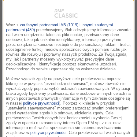
Paweł Kozioł – Azard Komiks: Hiroshi Hirata - Satsuma
gishiden...
Wraz z
zaufanymi partnerami IAB (1019)
i
innymi zaufanymi
4.05 lektury eksperymentujące
08:18
partnerami (489)
przechowujemy i/lub odczytujemy informacje zawarte
na Twoim urządzeniu, takie jak pliki cookie, przetwarzamy dane
António Lobo Antunes – Karawele Walżyna Mort – Muzyka
osobowe, takie jak unikalne identyfikatory, informacje przesyłane
dla martwych i zmartwychwstałych Wolf Haas – Luźny
przez urządzenia końcowe niezbędne do personalizacji reklam i treści,
kontakt Cristina Morales – Lektura uproszczona Komiks:
udostępnienie funkcji mediów społecznościowych pomiaru ruchu jak
Jesse Lornegan - Drom
również dla rozwoju i poprawny naszych produktów. Za Twoją zgodą
my, jak i partnerzy możemy wykorzystywać precyzyjne dane
geolokalizacyjne i identyfikację poprzez skanowanie urządzeń.
Przechodząc do serwisu zgadzasz się na wskazane działania.
27.04 powieściowe grubasy
08:14
Mircea Cărtărescu – Solenoid Jan Krzysztoń - Obłęd Pierre
Możesz wyrazić zgodę na powyższe cele przetwarzania poprzez
kliknięcie w przycisk "przechodzę do serwisu", możesz również nie
Lemaitre – Mrok i światło Anastasija Lewkowa – Imiona
wyrażać zgody poprzez wybór ustawień zaawansowanych. W sytuacji
Krymu Komiks: V. Hachmang – Wędrowiec
braku zgody będziemy przetwarzać dane osobowe w innych celach na
innych podstawach prawnych (informacje w tym zakresie dostępne są
w naszej
polityce prywatności
). Poprzez kliknięcie w przycisk
20.04 nowości kwietnia
08:15
"ustawienia zaawansowane" możesz zarządzać swoimi preferencjami
przed wyrażeniem zgody lub odmową udzielenia zgody. Cele
Zadie Smith – Żywa i martwa Patricia Evangelista -
przetwarzania Twoich danych bez konieczności uzyskania Twojej
Niektórych trzeba zabić. Rządy terroru na Filipinach Karina
zgody w oparciu o uzasadniony interes Opera FM sp. z o.o. oraz
informacje o możliwości sprzeciwienia się takiemu przetwarzaniu
Sainz Borgo – Trzeci kraj Olivia E. Butler – Dzikie nasienie
znajdziesz w
polityce prywatności
. Cele przetwarzania Twoich danych
Komiks:...