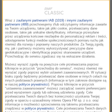
Paweł Kozioł – Azard Komiks: Hiroshi Hirata - Satsuma
gishiden...
Wraz z
zaufanymi partnerami IAB (1019)
i
innymi zaufanymi
4.05 lektury eksperymentujące
08:18
partnerami (489)
przechowujemy i/lub odczytujemy informacje zawarte
na Twoim urządzeniu, takie jak pliki cookie, przetwarzamy dane
António Lobo Antunes – Karawele Walżyna Mort – Muzyka
osobowe, takie jak unikalne identyfikatory, informacje przesyłane
dla martwych i zmartwychwstałych Wolf Haas – Luźny
przez urządzenia końcowe niezbędne do personalizacji reklam i treści,
kontakt Cristina Morales – Lektura uproszczona Komiks:
udostępnienie funkcji mediów społecznościowych pomiaru ruchu jak
Jesse Lornegan - Drom
również dla rozwoju i poprawny naszych produktów. Za Twoją zgodą
my, jak i partnerzy możemy wykorzystywać precyzyjne dane
geolokalizacyjne i identyfikację poprzez skanowanie urządzeń.
Przechodząc do serwisu zgadzasz się na wskazane działania.
27.04 powieściowe grubasy
08:14
Mircea Cărtărescu – Solenoid Jan Krzysztoń - Obłęd Pierre
Możesz wyrazić zgodę na powyższe cele przetwarzania poprzez
kliknięcie w przycisk "przechodzę do serwisu", możesz również nie
Lemaitre – Mrok i światło Anastasija Lewkowa – Imiona
wyrażać zgody poprzez wybór ustawień zaawansowanych. W sytuacji
Krymu Komiks: V. Hachmang – Wędrowiec
braku zgody będziemy przetwarzać dane osobowe w innych celach na
innych podstawach prawnych (informacje w tym zakresie dostępne są
w naszej
polityce prywatności
). Poprzez kliknięcie w przycisk
20.04 nowości kwietnia
08:15
"ustawienia zaawansowane" możesz zarządzać swoimi preferencjami
przed wyrażeniem zgody lub odmową udzielenia zgody. Cele
Zadie Smith – Żywa i martwa Patricia Evangelista -
przetwarzania Twoich danych bez konieczności uzyskania Twojej
Niektórych trzeba zabić. Rządy terroru na Filipinach Karina
zgody w oparciu o uzasadniony interes Opera FM sp. z o.o. oraz
informacje o możliwości sprzeciwienia się takiemu przetwarzaniu
Sainz Borgo – Trzeci kraj Olivia E. Butler – Dzikie nasienie
znajdziesz w
polityce prywatności
. Cele przetwarzania Twoich danych
Komiks:...