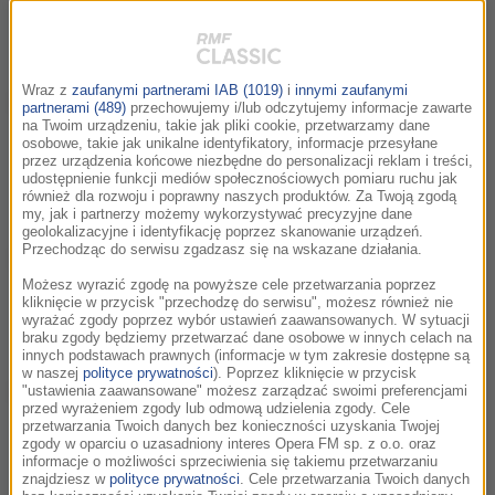
Paweł Kozioł – Azard Komiks: Hiroshi Hirata - Satsuma
gishiden...
Wraz z
zaufanymi partnerami IAB (1019)
i
innymi zaufanymi
4.05 lektury eksperymentujące
08:18
partnerami (489)
przechowujemy i/lub odczytujemy informacje zawarte
na Twoim urządzeniu, takie jak pliki cookie, przetwarzamy dane
António Lobo Antunes – Karawele Walżyna Mort – Muzyka
osobowe, takie jak unikalne identyfikatory, informacje przesyłane
dla martwych i zmartwychwstałych Wolf Haas – Luźny
przez urządzenia końcowe niezbędne do personalizacji reklam i treści,
kontakt Cristina Morales – Lektura uproszczona Komiks:
udostępnienie funkcji mediów społecznościowych pomiaru ruchu jak
Jesse Lornegan - Drom
również dla rozwoju i poprawny naszych produktów. Za Twoją zgodą
my, jak i partnerzy możemy wykorzystywać precyzyjne dane
geolokalizacyjne i identyfikację poprzez skanowanie urządzeń.
Przechodząc do serwisu zgadzasz się na wskazane działania.
27.04 powieściowe grubasy
08:14
Mircea Cărtărescu – Solenoid Jan Krzysztoń - Obłęd Pierre
Możesz wyrazić zgodę na powyższe cele przetwarzania poprzez
kliknięcie w przycisk "przechodzę do serwisu", możesz również nie
Lemaitre – Mrok i światło Anastasija Lewkowa – Imiona
wyrażać zgody poprzez wybór ustawień zaawansowanych. W sytuacji
Krymu Komiks: V. Hachmang – Wędrowiec
braku zgody będziemy przetwarzać dane osobowe w innych celach na
innych podstawach prawnych (informacje w tym zakresie dostępne są
w naszej
polityce prywatności
). Poprzez kliknięcie w przycisk
20.04 nowości kwietnia
08:15
"ustawienia zaawansowane" możesz zarządzać swoimi preferencjami
przed wyrażeniem zgody lub odmową udzielenia zgody. Cele
Zadie Smith – Żywa i martwa Patricia Evangelista -
przetwarzania Twoich danych bez konieczności uzyskania Twojej
Niektórych trzeba zabić. Rządy terroru na Filipinach Karina
zgody w oparciu o uzasadniony interes Opera FM sp. z o.o. oraz
informacje o możliwości sprzeciwienia się takiemu przetwarzaniu
Sainz Borgo – Trzeci kraj Olivia E. Butler – Dzikie nasienie
znajdziesz w
polityce prywatności
. Cele przetwarzania Twoich danych
Komiks:...