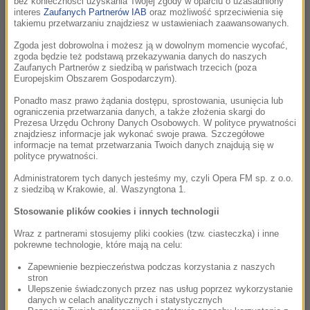
bez konieczności uzyskania Twojej zgody w oparciu o uzasadniony
interes
Zaufanych Partnerów IAB
oraz możliwość sprzeciwienia się
takiemu przetwarzaniu znajdziesz w ustawieniach zaawansowanych.
13.04 Skarby z pierwszej dekady XXI wieku
08:52
Zgoda jest dobrowolna i możesz ją w dowolnym momencie wycofać,
Mirosław Nahacz – Osiem cztery Magdalena Tulli - Tryby
zgoda będzie też podstawą przekazywania danych do naszych
Witold Jabłoński - Uczeń czarnoksiężnika Marian Pankowski
Zaufanych Partnerów z siedzibą w państwach trzecich (poza
- Rudolf Komiks: Chaiko – Małpi król. Tom 1: Zamieszanie
Europejskim Obszarem Gospodarczym).
w...
Ponadto masz prawo żądania dostępu, sprostowania, usunięcia lub
ograniczenia przetwarzania danych, a także złożenia skargi do
Prezesa Urzędu Ochrony Danych Osobowych. W polityce prywatności
6.04 leniwe lektury na Lany Poniedziałek
09:32
znajdziesz informacje jak wykonać swoje prawa. Szczegółowe
informacje na temat przetwarzania Twoich danych znajdują się w
Virginia Woolf – Do latarni morskiej Eduardo Mendoza –
polityce prywatności.
Wyspa niesłychana Gerald Murnane - Równiny Dino Buzzati
– Pustynia Tatarów Lászlá Krasznahorkai – Szatańskie
Administratorem tych danych jesteśmy my, czyli Opera FM sp. z o.o.
tango
z siedzibą w Krakowie, al. Waszyngtona 1.
Stosowanie plików cookies i innych technologii
30.03 najlepsze westerny
08:09
Wraz z partnerami stosujemy pliki cookies (tzw. ciasteczka) i inne
pokrewne technologie, które mają na celu:
John Williams – Butcher’s Crossing Larry McMurthy -
Księżyc Komanczów Robin McLean – Pożałowania godne
Zapewnienie bezpieczeństwa podczas korzystania z naszych
zwierzę Juan Rulfo – Pedro Paramo i inne prozy Komiks:
stron
Jean-Pierre Gibrat -...
Ulepszenie świadczonych przez nas usług poprzez wykorzystanie
danych w celach analitycznych i statystycznych