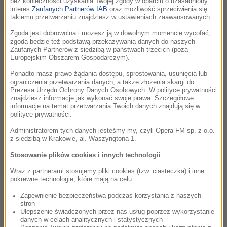
bez konieczności uzyskania Twojej zgody w oparciu o uzasadniony
interes
Zaufanych Partnerów IAB
oraz możliwość sprzeciwienia się
takiemu przetwarzaniu znajdziesz w ustawieniach zaawansowanych.
13.04 Skarby z pierwszej dekady XXI wieku
08:52
Zgoda jest dobrowolna i możesz ją w dowolnym momencie wycofać,
Mirosław Nahacz – Osiem cztery Magdalena Tulli - Tryby
zgoda będzie też podstawą przekazywania danych do naszych
Witold Jabłoński - Uczeń czarnoksiężnika Marian Pankowski
Zaufanych Partnerów z siedzibą w państwach trzecich (poza
- Rudolf Komiks: Chaiko – Małpi król. Tom 1: Zamieszanie
Europejskim Obszarem Gospodarczym).
w...
Ponadto masz prawo żądania dostępu, sprostowania, usunięcia lub
ograniczenia przetwarzania danych, a także złożenia skargi do
Prezesa Urzędu Ochrony Danych Osobowych. W polityce prywatności
6.04 leniwe lektury na Lany Poniedziałek
09:32
znajdziesz informacje jak wykonać swoje prawa. Szczegółowe
informacje na temat przetwarzania Twoich danych znajdują się w
Virginia Woolf – Do latarni morskiej Eduardo Mendoza –
polityce prywatności.
Wyspa niesłychana Gerald Murnane - Równiny Dino Buzzati
– Pustynia Tatarów Lászlá Krasznahorkai – Szatańskie
Administratorem tych danych jesteśmy my, czyli Opera FM sp. z o.o.
tango
z siedzibą w Krakowie, al. Waszyngtona 1.
Stosowanie plików cookies i innych technologii
30.03 najlepsze westerny
08:09
Wraz z partnerami stosujemy pliki cookies (tzw. ciasteczka) i inne
John Williams – Butcher’s Crossing Larry McMurthy -
pokrewne technologie, które mają na celu:
Księżyc Komanczów Robin McLean – Pożałowania godne
Zapewnienie bezpieczeństwa podczas korzystania z naszych
zwierzę Juan Rulfo – Pedro Paramo i inne prozy Komiks:
stron
Jean-Pierre Gibrat -...
Ulepszenie świadczonych przez nas usług poprzez wykorzystanie
danych w celach analitycznych i statystycznych