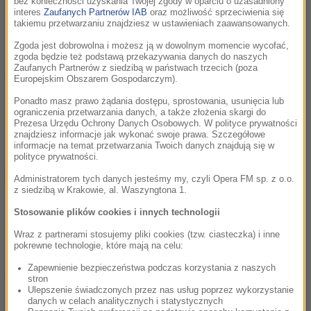
bez konieczności uzyskania Twojej zgody w oparciu o uzasadniony
Niektórych trzeba zabić. Rządy terroru na Filipinach Karina
interes
Zaufanych Partnerów IAB
oraz możliwość sprzeciwienia się
takiemu przetwarzaniu znajdziesz w ustawieniach zaawansowanych.
Sainz Borgo – Trzeci kraj Olivia E. Butler – Dzikie nasienie
Komiks:...
Zgoda jest dobrowolna i możesz ją w dowolnym momencie wycofać,
zgoda będzie też podstawą przekazywania danych do naszych
Zaufanych Partnerów z siedzibą w państwach trzecich (poza
13.04 Skarby z pierwszej dekady XXI wieku
08:52
Europejskim Obszarem Gospodarczym).
Mirosław Nahacz – Osiem cztery Magdalena Tulli - Tryby
Ponadto masz prawo żądania dostępu, sprostowania, usunięcia lub
Witold Jabłoński - Uczeń czarnoksiężnika Marian Pankowski
ograniczenia przetwarzania danych, a także złożenia skargi do
- Rudolf Komiks: Chaiko – Małpi król. Tom 1: Zamieszanie
Prezesa Urzędu Ochrony Danych Osobowych. W polityce prywatności
znajdziesz informacje jak wykonać swoje prawa. Szczegółowe
w...
informacje na temat przetwarzania Twoich danych znajdują się w
polityce prywatności.
6.04 leniwe lektury na Lany Poniedziałek
09:32
Administratorem tych danych jesteśmy my, czyli Opera FM sp. z o.o.
z siedzibą w Krakowie, al. Waszyngtona 1.
Virginia Woolf – Do latarni morskiej Eduardo Mendoza –
Wyspa niesłychana Gerald Murnane - Równiny Dino Buzzati
Stosowanie plików cookies i innych technologii
– Pustynia Tatarów Lászlá Krasznahorkai – Szatańskie
tango
Wraz z partnerami stosujemy pliki cookies (tzw. ciasteczka) i inne
pokrewne technologie, które mają na celu:
Zapewnienie bezpieczeństwa podczas korzystania z naszych
30.03 najlepsze westerny
08:09
stron
Ulepszenie świadczonych przez nas usług poprzez wykorzystanie
John Williams – Butcher’s Crossing Larry McMurthy -
danych w celach analitycznych i statystycznych
Księżyc Komanczów Robin McLean – Pożałowania godne