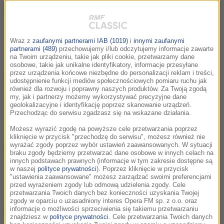
11.05 bajki, baśnie i gawędziarze
01:53
Ann Schmiesing – Bracia Grimm. Biografia Cornelia Funke –
Atramentowa krew Halldór Kiljan Laxness – Zuchwaliada
Paweł Kozioł – Azard Komiks: Hiroshi Hirata - Satsuma
Wraz z
zaufanymi partnerami IAB (1019)
i
innymi zaufanymi
partnerami (489)
przechowujemy i/lub odczytujemy informacje zawarte
gishiden...
na Twoim urządzeniu, takie jak pliki cookie, przetwarzamy dane
osobowe, takie jak unikalne identyfikatory, informacje przesyłane
przez urządzenia końcowe niezbędne do personalizacji reklam i treści,
4.05 lektury eksperymentujące
08:18
udostępnienie funkcji mediów społecznościowych pomiaru ruchu jak
również dla rozwoju i poprawny naszych produktów. Za Twoją zgodą
António Lobo Antunes – Karawele Walżyna Mort – Muzyka
my, jak i partnerzy możemy wykorzystywać precyzyjne dane
dla martwych i zmartwychwstałych Wolf Haas – Luźny
geolokalizacyjne i identyfikację poprzez skanowanie urządzeń.
kontakt Cristina Morales – Lektura uproszczona Komiks:
Przechodząc do serwisu zgadzasz się na wskazane działania.
Jesse Lornegan - Drom
Możesz wyrazić zgodę na powyższe cele przetwarzania poprzez
kliknięcie w przycisk "przechodzę do serwisu", możesz również nie
wyrażać zgody poprzez wybór ustawień zaawansowanych. W sytuacji
27.04 powieściowe grubasy
08:14
braku zgody będziemy przetwarzać dane osobowe w innych celach na
Mircea Cărtărescu – Solenoid Jan Krzysztoń - Obłęd Pierre
innych podstawach prawnych (informacje w tym zakresie dostępne są
w naszej
polityce prywatności
). Poprzez kliknięcie w przycisk
Lemaitre – Mrok i światło Anastasija Lewkowa – Imiona
"ustawienia zaawansowane" możesz zarządzać swoimi preferencjami
Krymu Komiks: V. Hachmang – Wędrowiec
przed wyrażeniem zgody lub odmową udzielenia zgody. Cele
przetwarzania Twoich danych bez konieczności uzyskania Twojej
zgody w oparciu o uzasadniony interes Opera FM sp. z o.o. oraz
20.04 nowości kwietnia
08:15
informacje o możliwości sprzeciwienia się takiemu przetwarzaniu
znajdziesz w
polityce prywatności
. Cele przetwarzania Twoich danych
Zadie Smith – Żywa i martwa Patricia Evangelista -