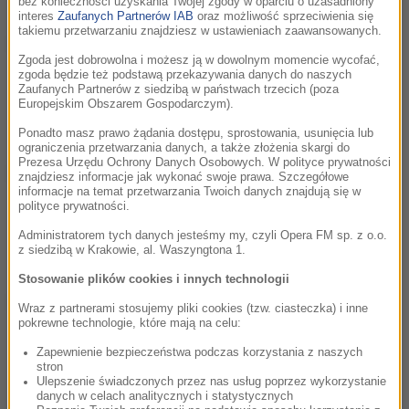
bez konieczności uzyskania Twojej zgody w oparciu o uzasadniony
interes
Zaufanych Partnerów IAB
oraz możliwość sprzeciwienia się
takiemu przetwarzaniu znajdziesz w ustawieniach zaawansowanych.
13.04 Skarby z pierwszej dekady XXI wieku
08:52
Zgoda jest dobrowolna i możesz ją w dowolnym momencie wycofać,
Mirosław Nahacz – Osiem cztery Magdalena Tulli - Tryby
zgoda będzie też podstawą przekazywania danych do naszych
Witold Jabłoński - Uczeń czarnoksiężnika Marian Pankowski
Zaufanych Partnerów z siedzibą w państwach trzecich (poza
- Rudolf Komiks: Chaiko – Małpi król. Tom 1: Zamieszanie
Europejskim Obszarem Gospodarczym).
w...
Ponadto masz prawo żądania dostępu, sprostowania, usunięcia lub
ograniczenia przetwarzania danych, a także złożenia skargi do
Prezesa Urzędu Ochrony Danych Osobowych. W polityce prywatności
6.04 leniwe lektury na Lany Poniedziałek
09:32
znajdziesz informacje jak wykonać swoje prawa. Szczegółowe
informacje na temat przetwarzania Twoich danych znajdują się w
Virginia Woolf – Do latarni morskiej Eduardo Mendoza –
polityce prywatności.
Wyspa niesłychana Gerald Murnane - Równiny Dino Buzzati
– Pustynia Tatarów Lászlá Krasznahorkai – Szatańskie
Administratorem tych danych jesteśmy my, czyli Opera FM sp. z o.o.
tango
z siedzibą w Krakowie, al. Waszyngtona 1.
Stosowanie plików cookies i innych technologii
30.03 najlepsze westerny
08:09
Wraz z partnerami stosujemy pliki cookies (tzw. ciasteczka) i inne
pokrewne technologie, które mają na celu:
John Williams – Butcher’s Crossing Larry McMurthy -
Księżyc Komanczów Robin McLean – Pożałowania godne
Zapewnienie bezpieczeństwa podczas korzystania z naszych
zwierzę Juan Rulfo – Pedro Paramo i inne prozy Komiks:
stron
Jean-Pierre Gibrat -...
Ulepszenie świadczonych przez nas usług poprzez wykorzystanie
danych w celach analitycznych i statystycznych