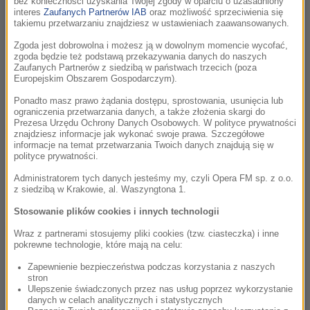
bez konieczności uzyskania Twojej zgody w oparciu o uzasadniony
interes
Zaufanych Partnerów IAB
oraz możliwość sprzeciwienia się
takiemu przetwarzaniu znajdziesz w ustawieniach zaawansowanych.
13.04 Skarby z pierwszej dekady XXI wieku
08:52
Zgoda jest dobrowolna i możesz ją w dowolnym momencie wycofać,
Mirosław Nahacz – Osiem cztery Magdalena Tulli - Tryby
zgoda będzie też podstawą przekazywania danych do naszych
Witold Jabłoński - Uczeń czarnoksiężnika Marian Pankowski
Zaufanych Partnerów z siedzibą w państwach trzecich (poza
- Rudolf Komiks: Chaiko – Małpi król. Tom 1: Zamieszanie
Europejskim Obszarem Gospodarczym).
w...
Ponadto masz prawo żądania dostępu, sprostowania, usunięcia lub
ograniczenia przetwarzania danych, a także złożenia skargi do
Prezesa Urzędu Ochrony Danych Osobowych. W polityce prywatności
6.04 leniwe lektury na Lany Poniedziałek
09:32
znajdziesz informacje jak wykonać swoje prawa. Szczegółowe
informacje na temat przetwarzania Twoich danych znajdują się w
Virginia Woolf – Do latarni morskiej Eduardo Mendoza –
polityce prywatności.
Wyspa niesłychana Gerald Murnane - Równiny Dino Buzzati
– Pustynia Tatarów Lászlá Krasznahorkai – Szatańskie
Administratorem tych danych jesteśmy my, czyli Opera FM sp. z o.o.
tango
z siedzibą w Krakowie, al. Waszyngtona 1.
Stosowanie plików cookies i innych technologii
30.03 najlepsze westerny
08:09
Wraz z partnerami stosujemy pliki cookies (tzw. ciasteczka) i inne
pokrewne technologie, które mają na celu:
John Williams – Butcher’s Crossing Larry McMurthy -
Księżyc Komanczów Robin McLean – Pożałowania godne
Zapewnienie bezpieczeństwa podczas korzystania z naszych
zwierzę Juan Rulfo – Pedro Paramo i inne prozy Komiks:
stron
Jean-Pierre Gibrat -...
Ulepszenie świadczonych przez nas usług poprzez wykorzystanie
danych w celach analitycznych i statystycznych