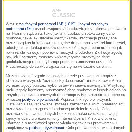
Paweł Kozioł – Azard Komiks: Hiroshi Hirata - Satsuma
gishiden...
Wraz z
zaufanymi partnerami IAB (1019)
i
innymi zaufanymi
4.05 lektury eksperymentujące
08:18
partnerami (489)
przechowujemy i/lub odczytujemy informacje zawarte
na Twoim urządzeniu, takie jak pliki cookie, przetwarzamy dane
António Lobo Antunes – Karawele Walżyna Mort – Muzyka
osobowe, takie jak unikalne identyfikatory, informacje przesyłane
dla martwych i zmartwychwstałych Wolf Haas – Luźny
przez urządzenia końcowe niezbędne do personalizacji reklam i treści,
kontakt Cristina Morales – Lektura uproszczona Komiks:
udostępnienie funkcji mediów społecznościowych pomiaru ruchu jak
Jesse Lornegan - Drom
również dla rozwoju i poprawny naszych produktów. Za Twoją zgodą
my, jak i partnerzy możemy wykorzystywać precyzyjne dane
geolokalizacyjne i identyfikację poprzez skanowanie urządzeń.
Przechodząc do serwisu zgadzasz się na wskazane działania.
27.04 powieściowe grubasy
08:14
Mircea Cărtărescu – Solenoid Jan Krzysztoń - Obłęd Pierre
Możesz wyrazić zgodę na powyższe cele przetwarzania poprzez
kliknięcie w przycisk "przechodzę do serwisu", możesz również nie
Lemaitre – Mrok i światło Anastasija Lewkowa – Imiona
wyrażać zgody poprzez wybór ustawień zaawansowanych. W sytuacji
Krymu Komiks: V. Hachmang – Wędrowiec
braku zgody będziemy przetwarzać dane osobowe w innych celach na
innych podstawach prawnych (informacje w tym zakresie dostępne są
w naszej
polityce prywatności
). Poprzez kliknięcie w przycisk
20.04 nowości kwietnia
08:15
"ustawienia zaawansowane" możesz zarządzać swoimi preferencjami
przed wyrażeniem zgody lub odmową udzielenia zgody. Cele
Zadie Smith – Żywa i martwa Patricia Evangelista -
przetwarzania Twoich danych bez konieczności uzyskania Twojej
Niektórych trzeba zabić. Rządy terroru na Filipinach Karina
zgody w oparciu o uzasadniony interes Opera FM sp. z o.o. oraz
Sainz Borgo – Trzeci kraj Olivia E. Butler – Dzikie nasienie
informacje o możliwości sprzeciwienia się takiemu przetwarzaniu
znajdziesz w
polityce prywatności
. Cele przetwarzania Twoich danych
Komiks:...