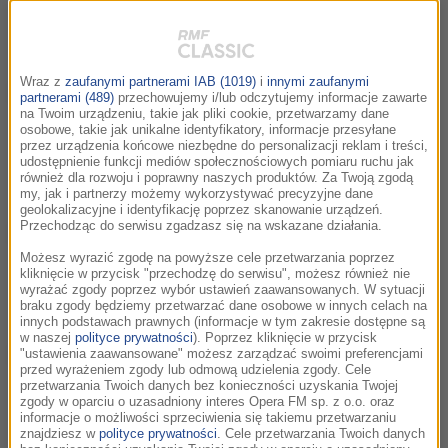
Paweł Kozioł – Azard Komiks: Hiroshi Hirata - Satsuma
gishiden...
Wraz z
zaufanymi partnerami IAB (1019)
i
innymi zaufanymi
4.05 lektury eksperymentujące
08:18
partnerami (489)
przechowujemy i/lub odczytujemy informacje zawarte
na Twoim urządzeniu, takie jak pliki cookie, przetwarzamy dane
António Lobo Antunes – Karawele Walżyna Mort – Muzyka
osobowe, takie jak unikalne identyfikatory, informacje przesyłane
dla martwych i zmartwychwstałych Wolf Haas – Luźny
przez urządzenia końcowe niezbędne do personalizacji reklam i treści,
kontakt Cristina Morales – Lektura uproszczona Komiks:
udostępnienie funkcji mediów społecznościowych pomiaru ruchu jak
Jesse Lornegan - Drom
również dla rozwoju i poprawny naszych produktów. Za Twoją zgodą
my, jak i partnerzy możemy wykorzystywać precyzyjne dane
geolokalizacyjne i identyfikację poprzez skanowanie urządzeń.
Przechodząc do serwisu zgadzasz się na wskazane działania.
27.04 powieściowe grubasy
08:14
Mircea Cărtărescu – Solenoid Jan Krzysztoń - Obłęd Pierre
Możesz wyrazić zgodę na powyższe cele przetwarzania poprzez
kliknięcie w przycisk "przechodzę do serwisu", możesz również nie
Lemaitre – Mrok i światło Anastasija Lewkowa – Imiona
wyrażać zgody poprzez wybór ustawień zaawansowanych. W sytuacji
Krymu Komiks: V. Hachmang – Wędrowiec
braku zgody będziemy przetwarzać dane osobowe w innych celach na
innych podstawach prawnych (informacje w tym zakresie dostępne są
w naszej
polityce prywatności
). Poprzez kliknięcie w przycisk
20.04 nowości kwietnia
08:15
"ustawienia zaawansowane" możesz zarządzać swoimi preferencjami
przed wyrażeniem zgody lub odmową udzielenia zgody. Cele
Zadie Smith – Żywa i martwa Patricia Evangelista -
przetwarzania Twoich danych bez konieczności uzyskania Twojej
Niektórych trzeba zabić. Rządy terroru na Filipinach Karina
zgody w oparciu o uzasadniony interes Opera FM sp. z o.o. oraz
informacje o możliwości sprzeciwienia się takiemu przetwarzaniu
Sainz Borgo – Trzeci kraj Olivia E. Butler – Dzikie nasienie
znajdziesz w
polityce prywatności
. Cele przetwarzania Twoich danych
Komiks:...