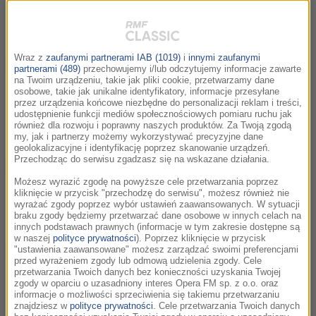
Paweł Kozioł – Azard Komiks: Hiroshi Hirata - Satsuma
gishiden...
Wraz z
zaufanymi partnerami IAB (1019)
i
innymi zaufanymi
4.05 lektury eksperymentujące
08:18
partnerami (489)
przechowujemy i/lub odczytujemy informacje zawarte
na Twoim urządzeniu, takie jak pliki cookie, przetwarzamy dane
António Lobo Antunes – Karawele Walżyna Mort – Muzyka
osobowe, takie jak unikalne identyfikatory, informacje przesyłane
dla martwych i zmartwychwstałych Wolf Haas – Luźny
przez urządzenia końcowe niezbędne do personalizacji reklam i treści,
kontakt Cristina Morales – Lektura uproszczona Komiks:
udostępnienie funkcji mediów społecznościowych pomiaru ruchu jak
Jesse Lornegan - Drom
również dla rozwoju i poprawny naszych produktów. Za Twoją zgodą
my, jak i partnerzy możemy wykorzystywać precyzyjne dane
geolokalizacyjne i identyfikację poprzez skanowanie urządzeń.
Przechodząc do serwisu zgadzasz się na wskazane działania.
27.04 powieściowe grubasy
08:14
Mircea Cărtărescu – Solenoid Jan Krzysztoń - Obłęd Pierre
Możesz wyrazić zgodę na powyższe cele przetwarzania poprzez
kliknięcie w przycisk "przechodzę do serwisu", możesz również nie
Lemaitre – Mrok i światło Anastasija Lewkowa – Imiona
wyrażać zgody poprzez wybór ustawień zaawansowanych. W sytuacji
Krymu Komiks: V. Hachmang – Wędrowiec
braku zgody będziemy przetwarzać dane osobowe w innych celach na
innych podstawach prawnych (informacje w tym zakresie dostępne są
w naszej
polityce prywatności
). Poprzez kliknięcie w przycisk
20.04 nowości kwietnia
08:15
"ustawienia zaawansowane" możesz zarządzać swoimi preferencjami
przed wyrażeniem zgody lub odmową udzielenia zgody. Cele
Zadie Smith – Żywa i martwa Patricia Evangelista -
przetwarzania Twoich danych bez konieczności uzyskania Twojej
Niektórych trzeba zabić. Rządy terroru na Filipinach Karina
zgody w oparciu o uzasadniony interes Opera FM sp. z o.o. oraz
Sainz Borgo – Trzeci kraj Olivia E. Butler – Dzikie nasienie
informacje o możliwości sprzeciwienia się takiemu przetwarzaniu
znajdziesz w
polityce prywatności
. Cele przetwarzania Twoich danych
Komiks:...