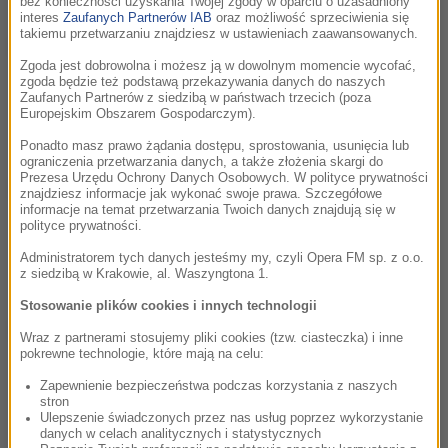
bez konieczności uzyskania Twojej zgody w oparciu o uzasadniony
interes
Zaufanych Partnerów IAB
oraz możliwość sprzeciwienia się
takiemu przetwarzaniu znajdziesz w ustawieniach zaawansowanych.
13.04 Skarby z pierwszej dekady XXI wieku
08:52
Zgoda jest dobrowolna i możesz ją w dowolnym momencie wycofać,
Mirosław Nahacz – Osiem cztery Magdalena Tulli - Tryby
zgoda będzie też podstawą przekazywania danych do naszych
Witold Jabłoński - Uczeń czarnoksiężnika Marian Pankowski
Zaufanych Partnerów z siedzibą w państwach trzecich (poza
- Rudolf Komiks: Chaiko – Małpi król. Tom 1: Zamieszanie
Europejskim Obszarem Gospodarczym).
w...
Ponadto masz prawo żądania dostępu, sprostowania, usunięcia lub
ograniczenia przetwarzania danych, a także złożenia skargi do
Prezesa Urzędu Ochrony Danych Osobowych. W polityce prywatności
6.04 leniwe lektury na Lany Poniedziałek
09:32
znajdziesz informacje jak wykonać swoje prawa. Szczegółowe
informacje na temat przetwarzania Twoich danych znajdują się w
Virginia Woolf – Do latarni morskiej Eduardo Mendoza –
polityce prywatności.
Wyspa niesłychana Gerald Murnane - Równiny Dino Buzzati
– Pustynia Tatarów Lászlá Krasznahorkai – Szatańskie
Administratorem tych danych jesteśmy my, czyli Opera FM sp. z o.o.
tango
z siedzibą w Krakowie, al. Waszyngtona 1.
Stosowanie plików cookies i innych technologii
30.03 najlepsze westerny
08:09
Wraz z partnerami stosujemy pliki cookies (tzw. ciasteczka) i inne
John Williams – Butcher’s Crossing Larry McMurthy -
pokrewne technologie, które mają na celu:
Księżyc Komanczów Robin McLean – Pożałowania godne
Zapewnienie bezpieczeństwa podczas korzystania z naszych
zwierzę Juan Rulfo – Pedro Paramo i inne prozy Komiks:
stron
Jean-Pierre Gibrat -...
Ulepszenie świadczonych przez nas usług poprzez wykorzystanie
danych w celach analitycznych i statystycznych