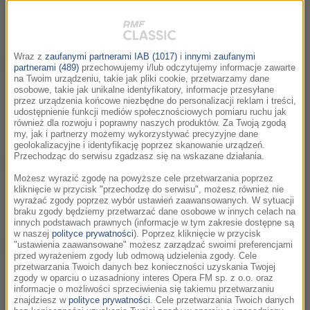
Paweł Kozioł – Azard Komiks: Hiroshi Hirata - Satsuma
gishiden...
Wraz z
zaufanymi partnerami IAB (1017)
i
innymi zaufanymi
4.05 lektury eksperymentujące
08:18
partnerami (489)
przechowujemy i/lub odczytujemy informacje zawarte
na Twoim urządzeniu, takie jak pliki cookie, przetwarzamy dane
António Lobo Antunes – Karawele Walżyna Mort – Muzyka
osobowe, takie jak unikalne identyfikatory, informacje przesyłane
dla martwych i zmartwychwstałych Wolf Haas – Luźny
przez urządzenia końcowe niezbędne do personalizacji reklam i treści,
kontakt Cristina Morales – Lektura uproszczona Komiks:
udostępnienie funkcji mediów społecznościowych pomiaru ruchu jak
Jesse Lornegan - Drom
również dla rozwoju i poprawny naszych produktów. Za Twoją zgodą
my, jak i partnerzy możemy wykorzystywać precyzyjne dane
geolokalizacyjne i identyfikację poprzez skanowanie urządzeń.
Przechodząc do serwisu zgadzasz się na wskazane działania.
27.04 powieściowe grubasy
08:14
Mircea Cărtărescu – Solenoid Jan Krzysztoń - Obłęd Pierre
Możesz wyrazić zgodę na powyższe cele przetwarzania poprzez
kliknięcie w przycisk "przechodzę do serwisu", możesz również nie
Lemaitre – Mrok i światło Anastasija Lewkowa – Imiona
wyrażać zgody poprzez wybór ustawień zaawansowanych. W sytuacji
Krymu Komiks: V. Hachmang – Wędrowiec
braku zgody będziemy przetwarzać dane osobowe w innych celach na
innych podstawach prawnych (informacje w tym zakresie dostępne są
w naszej
polityce prywatności
). Poprzez kliknięcie w przycisk
20.04 nowości kwietnia
08:15
"ustawienia zaawansowane" możesz zarządzać swoimi preferencjami
przed wyrażeniem zgody lub odmową udzielenia zgody. Cele
Zadie Smith – Żywa i martwa Patricia Evangelista -
przetwarzania Twoich danych bez konieczności uzyskania Twojej
Niektórych trzeba zabić. Rządy terroru na Filipinach Karina
zgody w oparciu o uzasadniony interes Opera FM sp. z o.o. oraz
Sainz Borgo – Trzeci kraj Olivia E. Butler – Dzikie nasienie
informacje o możliwości sprzeciwienia się takiemu przetwarzaniu
znajdziesz w
polityce prywatności
. Cele przetwarzania Twoich danych
Komiks:...