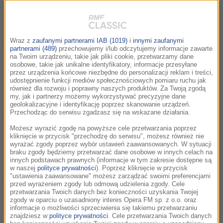
Paweł Kozioł – Azard Komiks: Hiroshi Hirata - Satsuma
gishiden...
Wraz z
zaufanymi partnerami IAB (1019)
i
innymi zaufanymi
4.05 lektury eksperymentujące
08:18
partnerami (489)
przechowujemy i/lub odczytujemy informacje zawarte
na Twoim urządzeniu, takie jak pliki cookie, przetwarzamy dane
António Lobo Antunes – Karawele Walżyna Mort – Muzyka
osobowe, takie jak unikalne identyfikatory, informacje przesyłane
dla martwych i zmartwychwstałych Wolf Haas – Luźny
przez urządzenia końcowe niezbędne do personalizacji reklam i treści,
kontakt Cristina Morales – Lektura uproszczona Komiks:
udostępnienie funkcji mediów społecznościowych pomiaru ruchu jak
Jesse Lornegan - Drom
również dla rozwoju i poprawny naszych produktów. Za Twoją zgodą
my, jak i partnerzy możemy wykorzystywać precyzyjne dane
geolokalizacyjne i identyfikację poprzez skanowanie urządzeń.
Przechodząc do serwisu zgadzasz się na wskazane działania.
27.04 powieściowe grubasy
08:14
Mircea Cărtărescu – Solenoid Jan Krzysztoń - Obłęd Pierre
Możesz wyrazić zgodę na powyższe cele przetwarzania poprzez
kliknięcie w przycisk "przechodzę do serwisu", możesz również nie
Lemaitre – Mrok i światło Anastasija Lewkowa – Imiona
wyrażać zgody poprzez wybór ustawień zaawansowanych. W sytuacji
Krymu Komiks: V. Hachmang – Wędrowiec
braku zgody będziemy przetwarzać dane osobowe w innych celach na
innych podstawach prawnych (informacje w tym zakresie dostępne są
w naszej
polityce prywatności
). Poprzez kliknięcie w przycisk
20.04 nowości kwietnia
08:15
"ustawienia zaawansowane" możesz zarządzać swoimi preferencjami
przed wyrażeniem zgody lub odmową udzielenia zgody. Cele
Zadie Smith – Żywa i martwa Patricia Evangelista -
przetwarzania Twoich danych bez konieczności uzyskania Twojej
Niektórych trzeba zabić. Rządy terroru na Filipinach Karina
zgody w oparciu o uzasadniony interes Opera FM sp. z o.o. oraz
informacje o możliwości sprzeciwienia się takiemu przetwarzaniu
Sainz Borgo – Trzeci kraj Olivia E. Butler – Dzikie nasienie
znajdziesz w
polityce prywatności
. Cele przetwarzania Twoich danych
Komiks:...