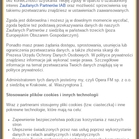
bez konieczności uzyskania Twojej zgody w oparciu o uzasadniony
interes
Zaufanych Partnerów IAB
oraz możliwość sprzeciwienia się
takiemu przetwarzaniu znajdziesz w ustawieniach zaawansowanych.
13.04 Skarby z pierwszej dekady XXI wieku
08:52
Zgoda jest dobrowolna i możesz ją w dowolnym momencie wycofać,
Mirosław Nahacz – Osiem cztery Magdalena Tulli - Tryby
zgoda będzie też podstawą przekazywania danych do naszych
Witold Jabłoński - Uczeń czarnoksiężnika Marian Pankowski
Zaufanych Partnerów z siedzibą w państwach trzecich (poza
- Rudolf Komiks: Chaiko – Małpi król. Tom 1: Zamieszanie
Europejskim Obszarem Gospodarczym).
w...
Ponadto masz prawo żądania dostępu, sprostowania, usunięcia lub
ograniczenia przetwarzania danych, a także złożenia skargi do
Prezesa Urzędu Ochrony Danych Osobowych. W polityce prywatności
6.04 leniwe lektury na Lany Poniedziałek
09:32
znajdziesz informacje jak wykonać swoje prawa. Szczegółowe
informacje na temat przetwarzania Twoich danych znajdują się w
Virginia Woolf – Do latarni morskiej Eduardo Mendoza –
polityce prywatności.
Wyspa niesłychana Gerald Murnane - Równiny Dino Buzzati
– Pustynia Tatarów Lászlá Krasznahorkai – Szatańskie
Administratorem tych danych jesteśmy my, czyli Opera FM sp. z o.o.
tango
z siedzibą w Krakowie, al. Waszyngtona 1.
Stosowanie plików cookies i innych technologii
30.03 najlepsze westerny
08:09
Wraz z partnerami stosujemy pliki cookies (tzw. ciasteczka) i inne
pokrewne technologie, które mają na celu:
John Williams – Butcher’s Crossing Larry McMurthy -
Księżyc Komanczów Robin McLean – Pożałowania godne
Zapewnienie bezpieczeństwa podczas korzystania z naszych
zwierzę Juan Rulfo – Pedro Paramo i inne prozy Komiks:
stron
Jean-Pierre Gibrat -...
Ulepszenie świadczonych przez nas usług poprzez wykorzystanie
danych w celach analitycznych i statystycznych