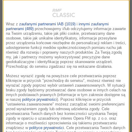
Paweł Kozioł – Azard Komiks: Hiroshi Hirata - Satsuma
gishiden...
Wraz z
zaufanymi partnerami IAB (1019)
i
innymi zaufanymi
4.05 lektury eksperymentujące
08:18
partnerami (489)
przechowujemy i/lub odczytujemy informacje zawarte
na Twoim urządzeniu, takie jak pliki cookie, przetwarzamy dane
António Lobo Antunes – Karawele Walżyna Mort – Muzyka
osobowe, takie jak unikalne identyfikatory, informacje przesyłane
dla martwych i zmartwychwstałych Wolf Haas – Luźny
przez urządzenia końcowe niezbędne do personalizacji reklam i treści,
kontakt Cristina Morales – Lektura uproszczona Komiks:
udostępnienie funkcji mediów społecznościowych pomiaru ruchu jak
Jesse Lornegan - Drom
również dla rozwoju i poprawny naszych produktów. Za Twoją zgodą
my, jak i partnerzy możemy wykorzystywać precyzyjne dane
geolokalizacyjne i identyfikację poprzez skanowanie urządzeń.
Przechodząc do serwisu zgadzasz się na wskazane działania.
27.04 powieściowe grubasy
08:14
Mircea Cărtărescu – Solenoid Jan Krzysztoń - Obłęd Pierre
Możesz wyrazić zgodę na powyższe cele przetwarzania poprzez
kliknięcie w przycisk "przechodzę do serwisu", możesz również nie
Lemaitre – Mrok i światło Anastasija Lewkowa – Imiona
wyrażać zgody poprzez wybór ustawień zaawansowanych. W sytuacji
Krymu Komiks: V. Hachmang – Wędrowiec
braku zgody będziemy przetwarzać dane osobowe w innych celach na
innych podstawach prawnych (informacje w tym zakresie dostępne są
w naszej
polityce prywatności
). Poprzez kliknięcie w przycisk
20.04 nowości kwietnia
08:15
"ustawienia zaawansowane" możesz zarządzać swoimi preferencjami
przed wyrażeniem zgody lub odmową udzielenia zgody. Cele
Zadie Smith – Żywa i martwa Patricia Evangelista -
przetwarzania Twoich danych bez konieczności uzyskania Twojej
Niektórych trzeba zabić. Rządy terroru na Filipinach Karina
zgody w oparciu o uzasadniony interes Opera FM sp. z o.o. oraz
informacje o możliwości sprzeciwienia się takiemu przetwarzaniu
Sainz Borgo – Trzeci kraj Olivia E. Butler – Dzikie nasienie
znajdziesz w
polityce prywatności
. Cele przetwarzania Twoich danych
Komiks:...