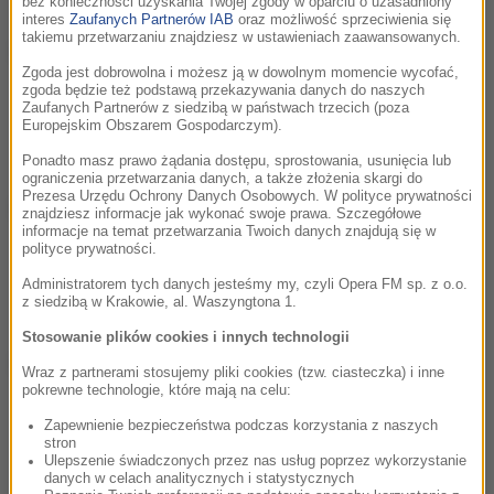
bez konieczności uzyskania Twojej zgody w oparciu o uzasadniony
interes
Zaufanych Partnerów IAB
oraz możliwość sprzeciwienia się
takiemu przetwarzaniu znajdziesz w ustawieniach zaawansowanych.
13.04 Skarby z pierwszej dekady XXI wieku
08:52
Zgoda jest dobrowolna i możesz ją w dowolnym momencie wycofać,
Mirosław Nahacz – Osiem cztery Magdalena Tulli - Tryby
zgoda będzie też podstawą przekazywania danych do naszych
Witold Jabłoński - Uczeń czarnoksiężnika Marian Pankowski
Zaufanych Partnerów z siedzibą w państwach trzecich (poza
- Rudolf Komiks: Chaiko – Małpi król. Tom 1: Zamieszanie
Europejskim Obszarem Gospodarczym).
w...
Ponadto masz prawo żądania dostępu, sprostowania, usunięcia lub
ograniczenia przetwarzania danych, a także złożenia skargi do
Prezesa Urzędu Ochrony Danych Osobowych. W polityce prywatności
6.04 leniwe lektury na Lany Poniedziałek
09:32
znajdziesz informacje jak wykonać swoje prawa. Szczegółowe
informacje na temat przetwarzania Twoich danych znajdują się w
Virginia Woolf – Do latarni morskiej Eduardo Mendoza –
polityce prywatności.
Wyspa niesłychana Gerald Murnane - Równiny Dino Buzzati
– Pustynia Tatarów Lászlá Krasznahorkai – Szatańskie
Administratorem tych danych jesteśmy my, czyli Opera FM sp. z o.o.
tango
z siedzibą w Krakowie, al. Waszyngtona 1.
Stosowanie plików cookies i innych technologii
30.03 najlepsze westerny
08:09
Wraz z partnerami stosujemy pliki cookies (tzw. ciasteczka) i inne
John Williams – Butcher’s Crossing Larry McMurthy -
pokrewne technologie, które mają na celu:
Księżyc Komanczów Robin McLean – Pożałowania godne
Zapewnienie bezpieczeństwa podczas korzystania z naszych
zwierzę Juan Rulfo – Pedro Paramo i inne prozy Komiks:
stron
Jean-Pierre Gibrat -...
Ulepszenie świadczonych przez nas usług poprzez wykorzystanie
danych w celach analitycznych i statystycznych