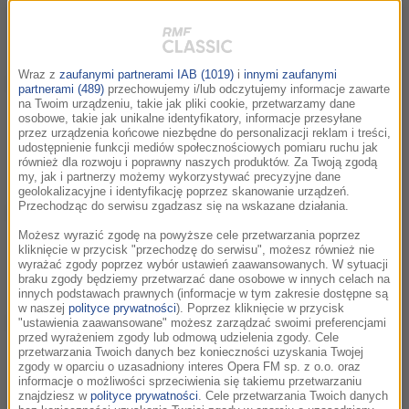
Paweł Kozioł – Azard Komiks: Hiroshi Hirata - Satsuma
gishiden...
Wraz z
zaufanymi partnerami IAB (1019)
i
innymi zaufanymi
4.05 lektury eksperymentujące
08:18
partnerami (489)
przechowujemy i/lub odczytujemy informacje zawarte
na Twoim urządzeniu, takie jak pliki cookie, przetwarzamy dane
António Lobo Antunes – Karawele Walżyna Mort – Muzyka
osobowe, takie jak unikalne identyfikatory, informacje przesyłane
dla martwych i zmartwychwstałych Wolf Haas – Luźny
przez urządzenia końcowe niezbędne do personalizacji reklam i treści,
kontakt Cristina Morales – Lektura uproszczona Komiks:
udostępnienie funkcji mediów społecznościowych pomiaru ruchu jak
Jesse Lornegan - Drom
również dla rozwoju i poprawny naszych produktów. Za Twoją zgodą
my, jak i partnerzy możemy wykorzystywać precyzyjne dane
geolokalizacyjne i identyfikację poprzez skanowanie urządzeń.
Przechodząc do serwisu zgadzasz się na wskazane działania.
27.04 powieściowe grubasy
08:14
Mircea Cărtărescu – Solenoid Jan Krzysztoń - Obłęd Pierre
Możesz wyrazić zgodę na powyższe cele przetwarzania poprzez
kliknięcie w przycisk "przechodzę do serwisu", możesz również nie
Lemaitre – Mrok i światło Anastasija Lewkowa – Imiona
wyrażać zgody poprzez wybór ustawień zaawansowanych. W sytuacji
Krymu Komiks: V. Hachmang – Wędrowiec
braku zgody będziemy przetwarzać dane osobowe w innych celach na
innych podstawach prawnych (informacje w tym zakresie dostępne są
w naszej
polityce prywatności
). Poprzez kliknięcie w przycisk
20.04 nowości kwietnia
08:15
"ustawienia zaawansowane" możesz zarządzać swoimi preferencjami
przed wyrażeniem zgody lub odmową udzielenia zgody. Cele
Zadie Smith – Żywa i martwa Patricia Evangelista -
przetwarzania Twoich danych bez konieczności uzyskania Twojej
Niektórych trzeba zabić. Rządy terroru na Filipinach Karina
zgody w oparciu o uzasadniony interes Opera FM sp. z o.o. oraz
Sainz Borgo – Trzeci kraj Olivia E. Butler – Dzikie nasienie
informacje o możliwości sprzeciwienia się takiemu przetwarzaniu
znajdziesz w
polityce prywatności
. Cele przetwarzania Twoich danych
Komiks:...