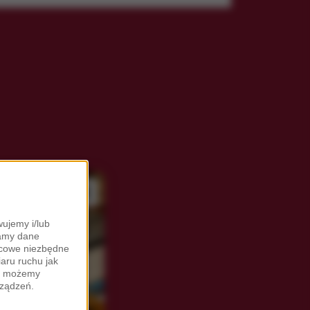
ujemy i/lub
zamy dane
ońcowe niezbędne
iaru ruchu jak
zy możemy
rządzeń.