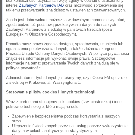
bez konieczności uzyskania Twojej zgody w oparciu o uzasadniony
interes
Zaufanych Partnerów IAB
oraz możliwość sprzeciwienia się
takiemu przetwarzaniu znajdziesz w ustawieniach zaawansowanych.
13.04 Skarby z pierwszej dekady XXI wieku
08:52
Zgoda jest dobrowolna i możesz ją w dowolnym momencie wycofać,
Mirosław Nahacz – Osiem cztery Magdalena Tulli - Tryby
zgoda będzie też podstawą przekazywania danych do naszych
Witold Jabłoński - Uczeń czarnoksiężnika Marian Pankowski
Zaufanych Partnerów z siedzibą w państwach trzecich (poza
- Rudolf Komiks: Chaiko – Małpi król. Tom 1: Zamieszanie
Europejskim Obszarem Gospodarczym).
w...
Ponadto masz prawo żądania dostępu, sprostowania, usunięcia lub
ograniczenia przetwarzania danych, a także złożenia skargi do
Prezesa Urzędu Ochrony Danych Osobowych. W polityce prywatności
6.04 leniwe lektury na Lany Poniedziałek
09:32
znajdziesz informacje jak wykonać swoje prawa. Szczegółowe
informacje na temat przetwarzania Twoich danych znajdują się w
Virginia Woolf – Do latarni morskiej Eduardo Mendoza –
polityce prywatności.
Wyspa niesłychana Gerald Murnane - Równiny Dino Buzzati
– Pustynia Tatarów Lászlá Krasznahorkai – Szatańskie
Administratorem tych danych jesteśmy my, czyli Opera FM sp. z o.o.
tango
z siedzibą w Krakowie, al. Waszyngtona 1.
Stosowanie plików cookies i innych technologii
30.03 najlepsze westerny
08:09
Wraz z partnerami stosujemy pliki cookies (tzw. ciasteczka) i inne
John Williams – Butcher’s Crossing Larry McMurthy -
pokrewne technologie, które mają na celu:
Księżyc Komanczów Robin McLean – Pożałowania godne
Zapewnienie bezpieczeństwa podczas korzystania z naszych
zwierzę Juan Rulfo – Pedro Paramo i inne prozy Komiks:
stron
Jean-Pierre Gibrat -...
Ulepszenie świadczonych przez nas usług poprzez wykorzystanie
danych w celach analitycznych i statystycznych