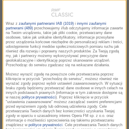
Paweł Kozioł – Azard Komiks: Hiroshi Hirata - Satsuma
gishiden...
Wraz z
zaufanymi partnerami IAB (1019)
i
innymi zaufanymi
4.05 lektury eksperymentujące
08:18
partnerami (489)
przechowujemy i/lub odczytujemy informacje zawarte
na Twoim urządzeniu, takie jak pliki cookie, przetwarzamy dane
António Lobo Antunes – Karawele Walżyna Mort – Muzyka
osobowe, takie jak unikalne identyfikatory, informacje przesyłane
dla martwych i zmartwychwstałych Wolf Haas – Luźny
przez urządzenia końcowe niezbędne do personalizacji reklam i treści,
kontakt Cristina Morales – Lektura uproszczona Komiks:
udostępnienie funkcji mediów społecznościowych pomiaru ruchu jak
Jesse Lornegan - Drom
również dla rozwoju i poprawny naszych produktów. Za Twoją zgodą
my, jak i partnerzy możemy wykorzystywać precyzyjne dane
geolokalizacyjne i identyfikację poprzez skanowanie urządzeń.
Przechodząc do serwisu zgadzasz się na wskazane działania.
27.04 powieściowe grubasy
08:14
Mircea Cărtărescu – Solenoid Jan Krzysztoń - Obłęd Pierre
Możesz wyrazić zgodę na powyższe cele przetwarzania poprzez
kliknięcie w przycisk "przechodzę do serwisu", możesz również nie
Lemaitre – Mrok i światło Anastasija Lewkowa – Imiona
wyrażać zgody poprzez wybór ustawień zaawansowanych. W sytuacji
Krymu Komiks: V. Hachmang – Wędrowiec
braku zgody będziemy przetwarzać dane osobowe w innych celach na
innych podstawach prawnych (informacje w tym zakresie dostępne są
w naszej
polityce prywatności
). Poprzez kliknięcie w przycisk
20.04 nowości kwietnia
08:15
"ustawienia zaawansowane" możesz zarządzać swoimi preferencjami
przed wyrażeniem zgody lub odmową udzielenia zgody. Cele
Zadie Smith – Żywa i martwa Patricia Evangelista -
przetwarzania Twoich danych bez konieczności uzyskania Twojej
Niektórych trzeba zabić. Rządy terroru na Filipinach Karina
zgody w oparciu o uzasadniony interes Opera FM sp. z o.o. oraz
Sainz Borgo – Trzeci kraj Olivia E. Butler – Dzikie nasienie
informacje o możliwości sprzeciwienia się takiemu przetwarzaniu
znajdziesz w
polityce prywatności
. Cele przetwarzania Twoich danych
Komiks:...