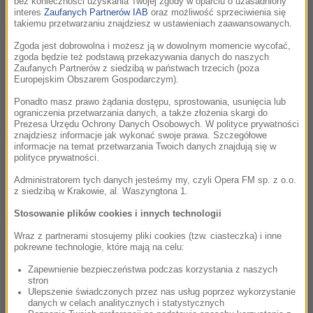
bez konieczności uzyskania Twojej zgody w oparciu o uzasadniony
interes
Zaufanych Partnerów IAB
oraz możliwość sprzeciwienia się
takiemu przetwarzaniu znajdziesz w ustawieniach zaawansowanych.
13.04 Skarby z pierwszej dekady XXI wieku
08:52
Zgoda jest dobrowolna i możesz ją w dowolnym momencie wycofać,
Mirosław Nahacz – Osiem cztery Magdalena Tulli - Tryby
zgoda będzie też podstawą przekazywania danych do naszych
Witold Jabłoński - Uczeń czarnoksiężnika Marian Pankowski
Zaufanych Partnerów z siedzibą w państwach trzecich (poza
- Rudolf Komiks: Chaiko – Małpi król. Tom 1: Zamieszanie
Europejskim Obszarem Gospodarczym).
w...
Ponadto masz prawo żądania dostępu, sprostowania, usunięcia lub
ograniczenia przetwarzania danych, a także złożenia skargi do
Prezesa Urzędu Ochrony Danych Osobowych. W polityce prywatności
6.04 leniwe lektury na Lany Poniedziałek
09:32
znajdziesz informacje jak wykonać swoje prawa. Szczegółowe
informacje na temat przetwarzania Twoich danych znajdują się w
Virginia Woolf – Do latarni morskiej Eduardo Mendoza –
polityce prywatności.
Wyspa niesłychana Gerald Murnane - Równiny Dino Buzzati
– Pustynia Tatarów Lászlá Krasznahorkai – Szatańskie
Administratorem tych danych jesteśmy my, czyli Opera FM sp. z o.o.
tango
z siedzibą w Krakowie, al. Waszyngtona 1.
Stosowanie plików cookies i innych technologii
30.03 najlepsze westerny
08:09
Wraz z partnerami stosujemy pliki cookies (tzw. ciasteczka) i inne
John Williams – Butcher’s Crossing Larry McMurthy -
pokrewne technologie, które mają na celu:
Księżyc Komanczów Robin McLean – Pożałowania godne
Zapewnienie bezpieczeństwa podczas korzystania z naszych
zwierzę Juan Rulfo – Pedro Paramo i inne prozy Komiks:
stron
Jean-Pierre Gibrat -...
Ulepszenie świadczonych przez nas usług poprzez wykorzystanie
danych w celach analitycznych i statystycznych