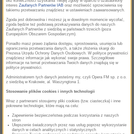
bez konieczności uzyskania Twojej zgody w oparciu o uzasadniony
Tola Mankiewiczówna (cz.1)
04:16
interes
Zaufanych Partnerów IAB
oraz możliwość sprzeciwienia się
takiemu przetwarzaniu znajdziesz w ustawieniach zaawansowanych.
Zgoda jest dobrowolna i możesz ją w dowolnym momencie wycofać,
Joanna od Aniołów Winnicka (cz.2)
05:16
zgoda będzie też podstawą przekazywania danych do naszych
Zaufanych Partnerów z siedzibą w państwach trzecich (poza
Europejskim Obszarem Gospodarczym).
Joanna od Aniołów Winnicka (cz.1)
05:39
Ponadto masz prawo żądania dostępu, sprostowania, usunięcia lub
ograniczenia przetwarzania danych, a także złożenia skargi do
Odeonowa zagadka (cz.2)
04:24
Prezesa Urzędu Ochrony Danych Osobowych. W polityce prywatności
znajdziesz informacje jak wykonać swoje prawa. Szczegółowe
informacje na temat przetwarzania Twoich danych znajdują się w
polityce prywatności.
Odeonowa zagadka (cz.1)
04:08
Administratorem tych danych jesteśmy my, czyli Opera FM sp. z o.o.
z siedzibą w Krakowie, al. Waszyngtona 1.
Polskie morze filmowe (cz.2)
05:58
Stosowanie plików cookies i innych technologii
Polskie morze filmowe (cz.1)
Wraz z partnerami stosujemy pliki cookies (tzw. ciasteczka) i inne
06:26
pokrewne technologie, które mają na celu:
Zapewnienie bezpieczeństwa podczas korzystania z naszych
Łódzka Filmówka (cz.2)
04:25
stron
Ulepszenie świadczonych przez nas usług poprzez wykorzystanie
danych w celach analitycznych i statystycznych