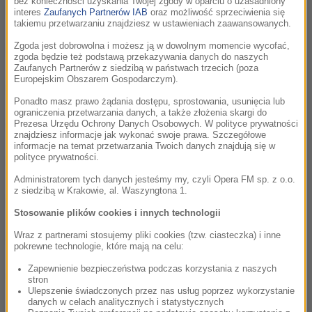
bez konieczności uzyskania Twojej zgody w oparciu o uzasadniony
Tola Mankiewiczówna (cz.1)
04:16
interes
Zaufanych Partnerów IAB
oraz możliwość sprzeciwienia się
takiemu przetwarzaniu znajdziesz w ustawieniach zaawansowanych.
Zgoda jest dobrowolna i możesz ją w dowolnym momencie wycofać,
Joanna od Aniołów Winnicka (cz.2)
05:16
zgoda będzie też podstawą przekazywania danych do naszych
Zaufanych Partnerów z siedzibą w państwach trzecich (poza
Europejskim Obszarem Gospodarczym).
Joanna od Aniołów Winnicka (cz.1)
05:39
Ponadto masz prawo żądania dostępu, sprostowania, usunięcia lub
ograniczenia przetwarzania danych, a także złożenia skargi do
Odeonowa zagadka (cz.2)
04:24
Prezesa Urzędu Ochrony Danych Osobowych. W polityce prywatności
znajdziesz informacje jak wykonać swoje prawa. Szczegółowe
informacje na temat przetwarzania Twoich danych znajdują się w
polityce prywatności.
Odeonowa zagadka (cz.1)
04:08
Administratorem tych danych jesteśmy my, czyli Opera FM sp. z o.o.
z siedzibą w Krakowie, al. Waszyngtona 1.
Polskie morze filmowe (cz.2)
05:58
Stosowanie plików cookies i innych technologii
Polskie morze filmowe (cz.1)
Wraz z partnerami stosujemy pliki cookies (tzw. ciasteczka) i inne
06:26
pokrewne technologie, które mają na celu:
Zapewnienie bezpieczeństwa podczas korzystania z naszych
Łódzka Filmówka (cz.2)
04:25
stron
Ulepszenie świadczonych przez nas usług poprzez wykorzystanie
danych w celach analitycznych i statystycznych