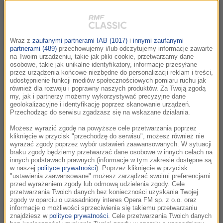
Żegnaj młodości
05:02
Wraz z
zaufanymi partnerami IAB (1017)
i
innymi zaufanymi
Quo vadis
04:46
partnerami (489)
przechowujemy i/lub odczytujemy informacje zawarte
na Twoim urządzeniu, takie jak pliki cookie, przetwarzamy dane
osobowe, takie jak unikalne identyfikatory, informacje przesyłane
Najlepsze filmy (cz.2)
05:37
przez urządzenia końcowe niezbędne do personalizacji reklam i treści,
udostępnienie funkcji mediów społecznościowych pomiaru ruchu jak
również dla rozwoju i poprawny naszych produktów. Za Twoją zgodą
Najlepsze filmy (cz.1)
04:51
my, jak i partnerzy możemy wykorzystywać precyzyjne dane
geolokalizacyjne i identyfikację poprzez skanowanie urządzeń.
Przechodząc do serwisu zgadzasz się na wskazane działania.
Jacques Tati
04:58
Możesz wyrazić zgodę na powyższe cele przetwarzania poprzez
kliknięcie w przycisk "przechodzę do serwisu", możesz również nie
wyrażać zgody poprzez wybór ustawień zaawansowanych. W sytuacji
Charlie Chaplin
05:49
braku zgody będziemy przetwarzać dane osobowe w innych celach na
innych podstawach prawnych (informacje w tym zakresie dostępne są
w naszej
polityce prywatności
). Poprzez kliknięcie w przycisk
Tola Mankiewiczówna (cz.3)
"ustawienia zaawansowane" możesz zarządzać swoimi preferencjami
03:32
przed wyrażeniem zgody lub odmową udzielenia zgody. Cele
przetwarzania Twoich danych bez konieczności uzyskania Twojej
zgody w oparciu o uzasadniony interes Opera FM sp. z o.o. oraz
Tola Mankiewiczówna (cz.2)
04:02
informacje o możliwości sprzeciwienia się takiemu przetwarzaniu
znajdziesz w
polityce prywatności
. Cele przetwarzania Twoich danych