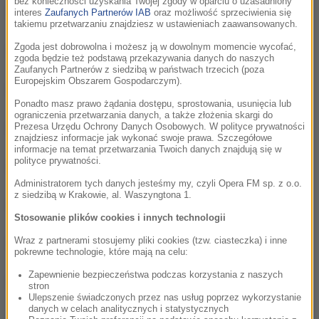
bez konieczności uzyskania Twojej zgody w oparciu o uzasadniony
Tola Mankiewiczówna (cz.1)
04:16
interes
Zaufanych Partnerów IAB
oraz możliwość sprzeciwienia się
takiemu przetwarzaniu znajdziesz w ustawieniach zaawansowanych.
Zgoda jest dobrowolna i możesz ją w dowolnym momencie wycofać,
Joanna od Aniołów Winnicka (cz.2)
05:16
zgoda będzie też podstawą przekazywania danych do naszych
Zaufanych Partnerów z siedzibą w państwach trzecich (poza
Europejskim Obszarem Gospodarczym).
Joanna od Aniołów Winnicka (cz.1)
05:39
Ponadto masz prawo żądania dostępu, sprostowania, usunięcia lub
ograniczenia przetwarzania danych, a także złożenia skargi do
Odeonowa zagadka (cz.2)
04:24
Prezesa Urzędu Ochrony Danych Osobowych. W polityce prywatności
znajdziesz informacje jak wykonać swoje prawa. Szczegółowe
informacje na temat przetwarzania Twoich danych znajdują się w
polityce prywatności.
Odeonowa zagadka (cz.1)
04:08
Administratorem tych danych jesteśmy my, czyli Opera FM sp. z o.o.
z siedzibą w Krakowie, al. Waszyngtona 1.
Polskie morze filmowe (cz.2)
05:58
Stosowanie plików cookies i innych technologii
Polskie morze filmowe (cz.1)
Wraz z partnerami stosujemy pliki cookies (tzw. ciasteczka) i inne
06:26
pokrewne technologie, które mają na celu:
Zapewnienie bezpieczeństwa podczas korzystania z naszych
Łódzka Filmówka (cz.2)
04:25
stron
Ulepszenie świadczonych przez nas usług poprzez wykorzystanie
danych w celach analitycznych i statystycznych