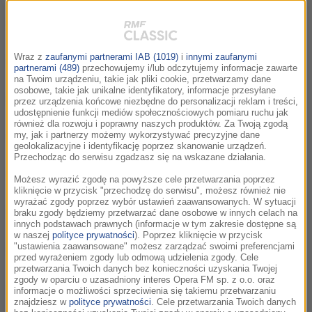
Żegnaj młodości
05:02
Wraz z
zaufanymi partnerami IAB (1019)
i
innymi zaufanymi
Quo vadis
04:46
partnerami (489)
przechowujemy i/lub odczytujemy informacje zawarte
na Twoim urządzeniu, takie jak pliki cookie, przetwarzamy dane
osobowe, takie jak unikalne identyfikatory, informacje przesyłane
Najlepsze filmy (cz.2)
05:37
przez urządzenia końcowe niezbędne do personalizacji reklam i treści,
udostępnienie funkcji mediów społecznościowych pomiaru ruchu jak
również dla rozwoju i poprawny naszych produktów. Za Twoją zgodą
Najlepsze filmy (cz.1)
04:51
my, jak i partnerzy możemy wykorzystywać precyzyjne dane
geolokalizacyjne i identyfikację poprzez skanowanie urządzeń.
Przechodząc do serwisu zgadzasz się na wskazane działania.
Jacques Tati
04:58
Możesz wyrazić zgodę na powyższe cele przetwarzania poprzez
kliknięcie w przycisk "przechodzę do serwisu", możesz również nie
wyrażać zgody poprzez wybór ustawień zaawansowanych. W sytuacji
Charlie Chaplin
05:49
braku zgody będziemy przetwarzać dane osobowe w innych celach na
innych podstawach prawnych (informacje w tym zakresie dostępne są
w naszej
polityce prywatności
). Poprzez kliknięcie w przycisk
Tola Mankiewiczówna (cz.3)
"ustawienia zaawansowane" możesz zarządzać swoimi preferencjami
03:32
przed wyrażeniem zgody lub odmową udzielenia zgody. Cele
przetwarzania Twoich danych bez konieczności uzyskania Twojej
zgody w oparciu o uzasadniony interes Opera FM sp. z o.o. oraz
Tola Mankiewiczówna (cz.2)
04:02
informacje o możliwości sprzeciwienia się takiemu przetwarzaniu
znajdziesz w
polityce prywatności
. Cele przetwarzania Twoich danych