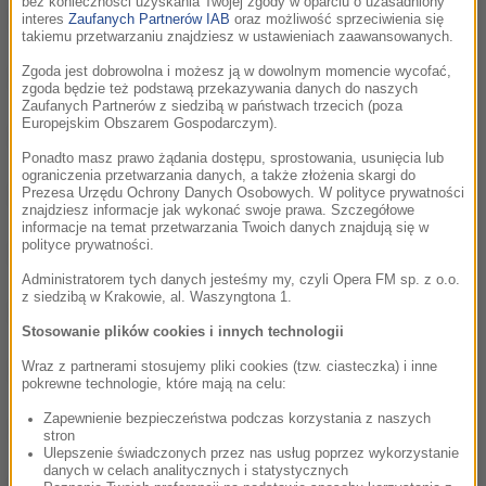
bez konieczności uzyskania Twojej zgody w oparciu o uzasadniony
Tola Mankiewiczówna (cz.1)
04:16
interes
Zaufanych Partnerów IAB
oraz możliwość sprzeciwienia się
takiemu przetwarzaniu znajdziesz w ustawieniach zaawansowanych.
Zgoda jest dobrowolna i możesz ją w dowolnym momencie wycofać,
Joanna od Aniołów Winnicka (cz.2)
05:16
zgoda będzie też podstawą przekazywania danych do naszych
Zaufanych Partnerów z siedzibą w państwach trzecich (poza
Europejskim Obszarem Gospodarczym).
Joanna od Aniołów Winnicka (cz.1)
05:39
Ponadto masz prawo żądania dostępu, sprostowania, usunięcia lub
ograniczenia przetwarzania danych, a także złożenia skargi do
Odeonowa zagadka (cz.2)
04:24
Prezesa Urzędu Ochrony Danych Osobowych. W polityce prywatności
znajdziesz informacje jak wykonać swoje prawa. Szczegółowe
informacje na temat przetwarzania Twoich danych znajdują się w
polityce prywatności.
Odeonowa zagadka (cz.1)
04:08
Administratorem tych danych jesteśmy my, czyli Opera FM sp. z o.o.
z siedzibą w Krakowie, al. Waszyngtona 1.
Polskie morze filmowe (cz.2)
05:58
Stosowanie plików cookies i innych technologii
Polskie morze filmowe (cz.1)
Wraz z partnerami stosujemy pliki cookies (tzw. ciasteczka) i inne
06:26
pokrewne technologie, które mają na celu:
Zapewnienie bezpieczeństwa podczas korzystania z naszych
Łódzka Filmówka (cz.2)
04:25
stron
Ulepszenie świadczonych przez nas usług poprzez wykorzystanie
danych w celach analitycznych i statystycznych