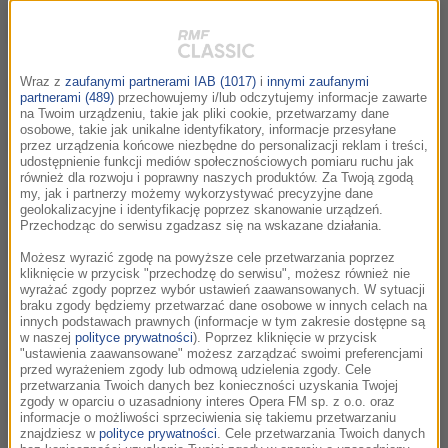
Żegnaj młodości
05:02
Wraz z
zaufanymi partnerami IAB (1017)
i
innymi zaufanymi
Quo vadis
04:46
partnerami (489)
przechowujemy i/lub odczytujemy informacje zawarte
na Twoim urządzeniu, takie jak pliki cookie, przetwarzamy dane
osobowe, takie jak unikalne identyfikatory, informacje przesyłane
Najlepsze filmy (cz.2)
05:37
przez urządzenia końcowe niezbędne do personalizacji reklam i treści,
udostępnienie funkcji mediów społecznościowych pomiaru ruchu jak
również dla rozwoju i poprawny naszych produktów. Za Twoją zgodą
Najlepsze filmy (cz.1)
04:51
my, jak i partnerzy możemy wykorzystywać precyzyjne dane
geolokalizacyjne i identyfikację poprzez skanowanie urządzeń.
Przechodząc do serwisu zgadzasz się na wskazane działania.
Jacques Tati
04:58
Możesz wyrazić zgodę na powyższe cele przetwarzania poprzez
kliknięcie w przycisk "przechodzę do serwisu", możesz również nie
wyrażać zgody poprzez wybór ustawień zaawansowanych. W sytuacji
Charlie Chaplin
05:49
braku zgody będziemy przetwarzać dane osobowe w innych celach na
innych podstawach prawnych (informacje w tym zakresie dostępne są
w naszej
polityce prywatności
). Poprzez kliknięcie w przycisk
Tola Mankiewiczówna (cz.3)
"ustawienia zaawansowane" możesz zarządzać swoimi preferencjami
03:32
przed wyrażeniem zgody lub odmową udzielenia zgody. Cele
przetwarzania Twoich danych bez konieczności uzyskania Twojej
zgody w oparciu o uzasadniony interes Opera FM sp. z o.o. oraz
Tola Mankiewiczówna (cz.2)
04:02
informacje o możliwości sprzeciwienia się takiemu przetwarzaniu
znajdziesz w
polityce prywatności
. Cele przetwarzania Twoich danych