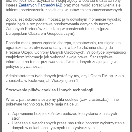
bez konieczności uzyskania Twojej zgody w oparciu o uzasadniony
Tola Mankiewiczówna (cz.1)
04:16
interes
Zaufanych Partnerów IAB
oraz możliwość sprzeciwienia się
takiemu przetwarzaniu znajdziesz w ustawieniach zaawansowanych.
Zgoda jest dobrowolna i możesz ją w dowolnym momencie wycofać,
Joanna od Aniołów Winnicka (cz.2)
05:16
zgoda będzie też podstawą przekazywania danych do naszych
Zaufanych Partnerów z siedzibą w państwach trzecich (poza
Europejskim Obszarem Gospodarczym).
Joanna od Aniołów Winnicka (cz.1)
05:39
Ponadto masz prawo żądania dostępu, sprostowania, usunięcia lub
ograniczenia przetwarzania danych, a także złożenia skargi do
Odeonowa zagadka (cz.2)
Prezesa Urzędu Ochrony Danych Osobowych. W polityce prywatności
04:24
znajdziesz informacje jak wykonać swoje prawa. Szczegółowe
informacje na temat przetwarzania Twoich danych znajdują się w
polityce prywatności.
Odeonowa zagadka (cz.1)
04:08
Administratorem tych danych jesteśmy my, czyli Opera FM sp. z o.o.
z siedzibą w Krakowie, al. Waszyngtona 1.
Polskie morze filmowe (cz.2)
05:58
Stosowanie plików cookies i innych technologii
Wraz z partnerami stosujemy pliki cookies (tzw. ciasteczka) i inne
Polskie morze filmowe (cz.1)
06:26
pokrewne technologie, które mają na celu:
Zapewnienie bezpieczeństwa podczas korzystania z naszych
Łódzka Filmówka (cz.2)
04:25
stron
Ulepszenie świadczonych przez nas usług poprzez wykorzystanie
danych w celach analitycznych i statystycznych