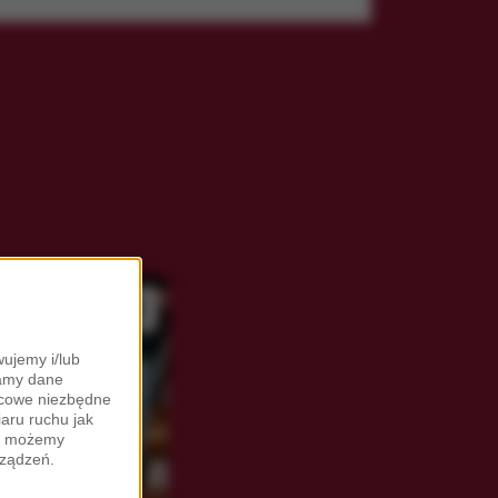
ujemy i/lub
zamy dane
ońcowe niezbędne
iaru ruchu jak
zy możemy
rządzeń.