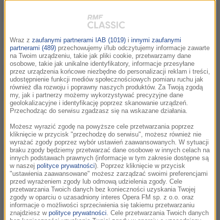
Żegnaj młodości
05:02
Wraz z
zaufanymi partnerami IAB (1019)
i
innymi zaufanymi
Quo vadis
04:46
partnerami (489)
przechowujemy i/lub odczytujemy informacje zawarte
na Twoim urządzeniu, takie jak pliki cookie, przetwarzamy dane
osobowe, takie jak unikalne identyfikatory, informacje przesyłane
Najlepsze filmy (cz.2)
05:37
przez urządzenia końcowe niezbędne do personalizacji reklam i treści,
udostępnienie funkcji mediów społecznościowych pomiaru ruchu jak
również dla rozwoju i poprawny naszych produktów. Za Twoją zgodą
Najlepsze filmy (cz.1)
04:51
my, jak i partnerzy możemy wykorzystywać precyzyjne dane
geolokalizacyjne i identyfikację poprzez skanowanie urządzeń.
Przechodząc do serwisu zgadzasz się na wskazane działania.
Jacques Tati
04:58
Możesz wyrazić zgodę na powyższe cele przetwarzania poprzez
kliknięcie w przycisk "przechodzę do serwisu", możesz również nie
wyrażać zgody poprzez wybór ustawień zaawansowanych. W sytuacji
Charlie Chaplin
05:49
braku zgody będziemy przetwarzać dane osobowe w innych celach na
innych podstawach prawnych (informacje w tym zakresie dostępne są
w naszej
polityce prywatności
). Poprzez kliknięcie w przycisk
Tola Mankiewiczówna (cz.3)
"ustawienia zaawansowane" możesz zarządzać swoimi preferencjami
03:32
przed wyrażeniem zgody lub odmową udzielenia zgody. Cele
przetwarzania Twoich danych bez konieczności uzyskania Twojej
zgody w oparciu o uzasadniony interes Opera FM sp. z o.o. oraz
Tola Mankiewiczówna (cz.2)
04:02
informacje o możliwości sprzeciwienia się takiemu przetwarzaniu
znajdziesz w
polityce prywatności
. Cele przetwarzania Twoich danych