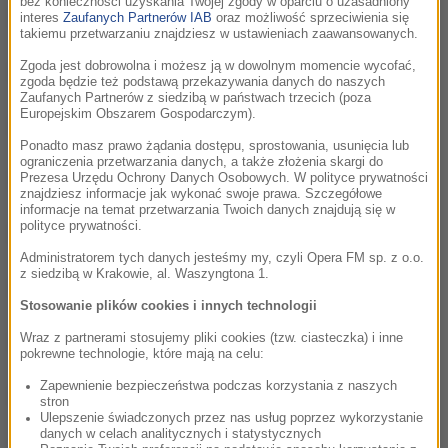
bez konieczności uzyskania Twojej zgody w oparciu o uzasadniony
Tola Mankiewiczówna (cz.1)
04:16
interes
Zaufanych Partnerów IAB
oraz możliwość sprzeciwienia się
takiemu przetwarzaniu znajdziesz w ustawieniach zaawansowanych.
Zgoda jest dobrowolna i możesz ją w dowolnym momencie wycofać,
Joanna od Aniołów Winnicka (cz.2)
05:16
zgoda będzie też podstawą przekazywania danych do naszych
Zaufanych Partnerów z siedzibą w państwach trzecich (poza
Europejskim Obszarem Gospodarczym).
Joanna od Aniołów Winnicka (cz.1)
05:39
Ponadto masz prawo żądania dostępu, sprostowania, usunięcia lub
ograniczenia przetwarzania danych, a także złożenia skargi do
Odeonowa zagadka (cz.2)
04:24
Prezesa Urzędu Ochrony Danych Osobowych. W polityce prywatności
znajdziesz informacje jak wykonać swoje prawa. Szczegółowe
informacje na temat przetwarzania Twoich danych znajdują się w
polityce prywatności.
Odeonowa zagadka (cz.1)
04:08
Administratorem tych danych jesteśmy my, czyli Opera FM sp. z o.o.
z siedzibą w Krakowie, al. Waszyngtona 1.
Polskie morze filmowe (cz.2)
05:58
Stosowanie plików cookies i innych technologii
Polskie morze filmowe (cz.1)
Wraz z partnerami stosujemy pliki cookies (tzw. ciasteczka) i inne
06:26
pokrewne technologie, które mają na celu:
Zapewnienie bezpieczeństwa podczas korzystania z naszych
Łódzka Filmówka (cz.2)
04:25
stron
Ulepszenie świadczonych przez nas usług poprzez wykorzystanie
danych w celach analitycznych i statystycznych