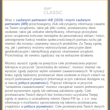
Żegnaj młodości
05:02
Wraz z
zaufanymi partnerami IAB (1019)
i
innymi zaufanymi
Quo vadis
04:46
partnerami (489)
przechowujemy i/lub odczytujemy informacje zawarte
na Twoim urządzeniu, takie jak pliki cookie, przetwarzamy dane
osobowe, takie jak unikalne identyfikatory, informacje przesyłane
Najlepsze filmy (cz.2)
05:37
przez urządzenia końcowe niezbędne do personalizacji reklam i treści,
udostępnienie funkcji mediów społecznościowych pomiaru ruchu jak
również dla rozwoju i poprawny naszych produktów. Za Twoją zgodą
Najlepsze filmy (cz.1)
04:51
my, jak i partnerzy możemy wykorzystywać precyzyjne dane
geolokalizacyjne i identyfikację poprzez skanowanie urządzeń.
Przechodząc do serwisu zgadzasz się na wskazane działania.
Jacques Tati
04:58
Możesz wyrazić zgodę na powyższe cele przetwarzania poprzez
kliknięcie w przycisk "przechodzę do serwisu", możesz również nie
wyrażać zgody poprzez wybór ustawień zaawansowanych. W sytuacji
Charlie Chaplin
05:49
braku zgody będziemy przetwarzać dane osobowe w innych celach na
innych podstawach prawnych (informacje w tym zakresie dostępne są
w naszej
polityce prywatności
). Poprzez kliknięcie w przycisk
Tola Mankiewiczówna (cz.3)
"ustawienia zaawansowane" możesz zarządzać swoimi preferencjami
03:32
przed wyrażeniem zgody lub odmową udzielenia zgody. Cele
przetwarzania Twoich danych bez konieczności uzyskania Twojej
zgody w oparciu o uzasadniony interes Opera FM sp. z o.o. oraz
Tola Mankiewiczówna (cz.2)
04:02
informacje o możliwości sprzeciwienia się takiemu przetwarzaniu
znajdziesz w
polityce prywatności
. Cele przetwarzania Twoich danych