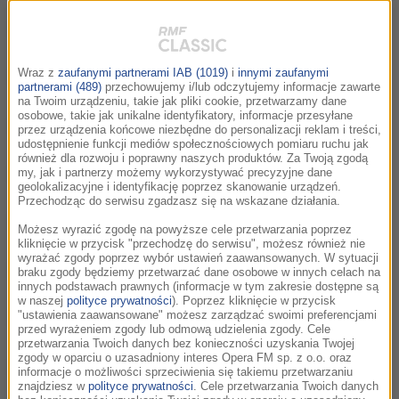
Żegnaj młodości
05:02
Wraz z
zaufanymi partnerami IAB (1019)
i
innymi zaufanymi
Quo vadis
04:46
partnerami (489)
przechowujemy i/lub odczytujemy informacje zawarte
na Twoim urządzeniu, takie jak pliki cookie, przetwarzamy dane
osobowe, takie jak unikalne identyfikatory, informacje przesyłane
Najlepsze filmy (cz.2)
05:37
przez urządzenia końcowe niezbędne do personalizacji reklam i treści,
udostępnienie funkcji mediów społecznościowych pomiaru ruchu jak
również dla rozwoju i poprawny naszych produktów. Za Twoją zgodą
Najlepsze filmy (cz.1)
04:51
my, jak i partnerzy możemy wykorzystywać precyzyjne dane
geolokalizacyjne i identyfikację poprzez skanowanie urządzeń.
Przechodząc do serwisu zgadzasz się na wskazane działania.
Jacques Tati
04:58
Możesz wyrazić zgodę na powyższe cele przetwarzania poprzez
kliknięcie w przycisk "przechodzę do serwisu", możesz również nie
wyrażać zgody poprzez wybór ustawień zaawansowanych. W sytuacji
Charlie Chaplin
05:49
braku zgody będziemy przetwarzać dane osobowe w innych celach na
innych podstawach prawnych (informacje w tym zakresie dostępne są
w naszej
polityce prywatności
). Poprzez kliknięcie w przycisk
Tola Mankiewiczówna (cz.3)
"ustawienia zaawansowane" możesz zarządzać swoimi preferencjami
03:32
przed wyrażeniem zgody lub odmową udzielenia zgody. Cele
przetwarzania Twoich danych bez konieczności uzyskania Twojej
zgody w oparciu o uzasadniony interes Opera FM sp. z o.o. oraz
Tola Mankiewiczówna (cz.2)
04:02
informacje o możliwości sprzeciwienia się takiemu przetwarzaniu
znajdziesz w
polityce prywatności
. Cele przetwarzania Twoich danych