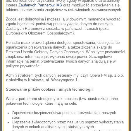
bez konieczności uzyskania Twojej zgody w oparciu o uzasadniony
Tola Mankiewiczówna (cz.1)
04:16
interes
Zaufanych Partnerów IAB
oraz możliwość sprzeciwienia się
takiemu przetwarzaniu znajdziesz w ustawieniach zaawansowanych.
Zgoda jest dobrowolna i możesz ją w dowolnym momencie wycofać,
Joanna od Aniołów Winnicka (cz.2)
05:16
zgoda będzie też podstawą przekazywania danych do naszych
Zaufanych Partnerów z siedzibą w państwach trzecich (poza
Europejskim Obszarem Gospodarczym).
Joanna od Aniołów Winnicka (cz.1)
05:39
Ponadto masz prawo żądania dostępu, sprostowania, usunięcia lub
ograniczenia przetwarzania danych, a także złożenia skargi do
Odeonowa zagadka (cz.2)
Prezesa Urzędu Ochrony Danych Osobowych. W polityce prywatności
04:24
znajdziesz informacje jak wykonać swoje prawa. Szczegółowe
informacje na temat przetwarzania Twoich danych znajdują się w
polityce prywatności.
Odeonowa zagadka (cz.1)
04:08
Administratorem tych danych jesteśmy my, czyli Opera FM sp. z o.o.
z siedzibą w Krakowie, al. Waszyngtona 1.
Polskie morze filmowe (cz.2)
05:58
Stosowanie plików cookies i innych technologii
Wraz z partnerami stosujemy pliki cookies (tzw. ciasteczka) i inne
Polskie morze filmowe (cz.1)
06:26
pokrewne technologie, które mają na celu:
Zapewnienie bezpieczeństwa podczas korzystania z naszych
Łódzka Filmówka (cz.2)
04:25
stron
Ulepszenie świadczonych przez nas usług poprzez wykorzystanie
danych w celach analitycznych i statystycznych