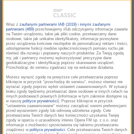
Żegnaj młodości
05:02
Wraz z
zaufanymi partnerami IAB (1019)
i
innymi zaufanymi
Quo vadis
04:46
partnerami (489)
przechowujemy i/lub odczytujemy informacje zawarte
na Twoim urządzeniu, takie jak pliki cookie, przetwarzamy dane
osobowe, takie jak unikalne identyfikatory, informacje przesyłane
Najlepsze filmy (cz.2)
05:37
przez urządzenia końcowe niezbędne do personalizacji reklam i treści,
udostępnienie funkcji mediów społecznościowych pomiaru ruchu jak
również dla rozwoju i poprawny naszych produktów. Za Twoją zgodą
Najlepsze filmy (cz.1)
04:51
my, jak i partnerzy możemy wykorzystywać precyzyjne dane
geolokalizacyjne i identyfikację poprzez skanowanie urządzeń.
Przechodząc do serwisu zgadzasz się na wskazane działania.
Jacques Tati
04:58
Możesz wyrazić zgodę na powyższe cele przetwarzania poprzez
kliknięcie w przycisk "przechodzę do serwisu", możesz również nie
wyrażać zgody poprzez wybór ustawień zaawansowanych. W sytuacji
Charlie Chaplin
05:49
braku zgody będziemy przetwarzać dane osobowe w innych celach na
innych podstawach prawnych (informacje w tym zakresie dostępne są
w naszej
polityce prywatności
). Poprzez kliknięcie w przycisk
Tola Mankiewiczówna (cz.3)
"ustawienia zaawansowane" możesz zarządzać swoimi preferencjami
03:32
przed wyrażeniem zgody lub odmową udzielenia zgody. Cele
przetwarzania Twoich danych bez konieczności uzyskania Twojej
zgody w oparciu o uzasadniony interes Opera FM sp. z o.o. oraz
Tola Mankiewiczówna (cz.2)
04:02
informacje o możliwości sprzeciwienia się takiemu przetwarzaniu
znajdziesz w
polityce prywatności
. Cele przetwarzania Twoich danych