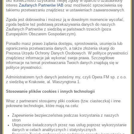
bez konieczności uzyskania Twojej zgody w oparciu o uzasadniony
Tola Mankiewiczówna (cz.1)
04:16
interes
Zaufanych Partnerów IAB
oraz możliwość sprzeciwienia się
takiemu przetwarzaniu znajdziesz w ustawieniach zaawansowanych.
Zgoda jest dobrowolna i możesz ją w dowolnym momencie wycofać,
Joanna od Aniołów Winnicka (cz.2)
05:16
zgoda będzie też podstawą przekazywania danych do naszych
Zaufanych Partnerów z siedzibą w państwach trzecich (poza
Europejskim Obszarem Gospodarczym).
Joanna od Aniołów Winnicka (cz.1)
05:39
Ponadto masz prawo żądania dostępu, sprostowania, usunięcia lub
ograniczenia przetwarzania danych, a także złożenia skargi do
Odeonowa zagadka (cz.2)
04:24
Prezesa Urzędu Ochrony Danych Osobowych. W polityce prywatności
znajdziesz informacje jak wykonać swoje prawa. Szczegółowe
informacje na temat przetwarzania Twoich danych znajdują się w
polityce prywatności.
Odeonowa zagadka (cz.1)
04:08
Administratorem tych danych jesteśmy my, czyli Opera FM sp. z o.o.
z siedzibą w Krakowie, al. Waszyngtona 1.
Polskie morze filmowe (cz.2)
05:58
Stosowanie plików cookies i innych technologii
Polskie morze filmowe (cz.1)
Wraz z partnerami stosujemy pliki cookies (tzw. ciasteczka) i inne
06:26
pokrewne technologie, które mają na celu:
Zapewnienie bezpieczeństwa podczas korzystania z naszych
Łódzka Filmówka (cz.2)
04:25
stron
Ulepszenie świadczonych przez nas usług poprzez wykorzystanie
danych w celach analitycznych i statystycznych