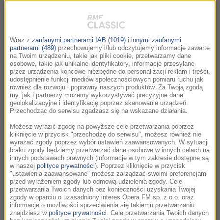
Żegnaj młodości
05:02
Wraz z
zaufanymi partnerami IAB (1019)
i
innymi zaufanymi
Quo vadis
04:46
partnerami (489)
przechowujemy i/lub odczytujemy informacje zawarte
na Twoim urządzeniu, takie jak pliki cookie, przetwarzamy dane
osobowe, takie jak unikalne identyfikatory, informacje przesyłane
Najlepsze filmy (cz.2)
05:37
przez urządzenia końcowe niezbędne do personalizacji reklam i treści,
udostępnienie funkcji mediów społecznościowych pomiaru ruchu jak
również dla rozwoju i poprawny naszych produktów. Za Twoją zgodą
Najlepsze filmy (cz.1)
04:51
my, jak i partnerzy możemy wykorzystywać precyzyjne dane
geolokalizacyjne i identyfikację poprzez skanowanie urządzeń.
Przechodząc do serwisu zgadzasz się na wskazane działania.
Jacques Tati
04:58
Możesz wyrazić zgodę na powyższe cele przetwarzania poprzez
kliknięcie w przycisk "przechodzę do serwisu", możesz również nie
wyrażać zgody poprzez wybór ustawień zaawansowanych. W sytuacji
Charlie Chaplin
05:49
braku zgody będziemy przetwarzać dane osobowe w innych celach na
innych podstawach prawnych (informacje w tym zakresie dostępne są
w naszej
polityce prywatności
). Poprzez kliknięcie w przycisk
Tola Mankiewiczówna (cz.3)
"ustawienia zaawansowane" możesz zarządzać swoimi preferencjami
03:32
przed wyrażeniem zgody lub odmową udzielenia zgody. Cele
przetwarzania Twoich danych bez konieczności uzyskania Twojej
zgody w oparciu o uzasadniony interes Opera FM sp. z o.o. oraz
Tola Mankiewiczówna (cz.2)
04:02
informacje o możliwości sprzeciwienia się takiemu przetwarzaniu
znajdziesz w
polityce prywatności
. Cele przetwarzania Twoich danych