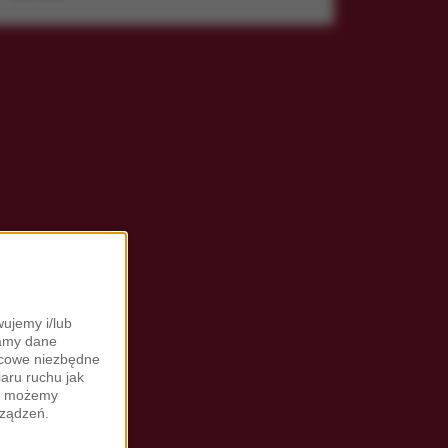
ujemy i/lub
zamy dane
ońcowe niezbędne
iaru ruchu jak
zy możemy
rządzeń.