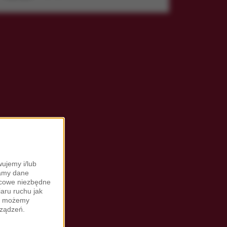
ujemy i/lub
zamy dane
ońcowe niezbędne
iaru ruchu jak
zy możemy
rządzeń.