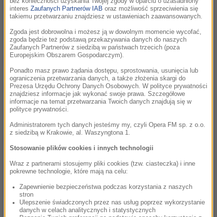
bez konieczności uzyskania Twojej zgody w oparciu o uzasadniony
Tola Mankiewiczówna (cz.1)
04:16
interes
Zaufanych Partnerów IAB
oraz możliwość sprzeciwienia się
takiemu przetwarzaniu znajdziesz w ustawieniach zaawansowanych.
Zgoda jest dobrowolna i możesz ją w dowolnym momencie wycofać,
Joanna od Aniołów Winnicka (cz.2)
05:16
zgoda będzie też podstawą przekazywania danych do naszych
Zaufanych Partnerów z siedzibą w państwach trzecich (poza
Europejskim Obszarem Gospodarczym).
Joanna od Aniołów Winnicka (cz.1)
05:39
Ponadto masz prawo żądania dostępu, sprostowania, usunięcia lub
ograniczenia przetwarzania danych, a także złożenia skargi do
Odeonowa zagadka (cz.2)
Prezesa Urzędu Ochrony Danych Osobowych. W polityce prywatności
04:24
znajdziesz informacje jak wykonać swoje prawa. Szczegółowe
informacje na temat przetwarzania Twoich danych znajdują się w
polityce prywatności.
Odeonowa zagadka (cz.1)
04:08
Administratorem tych danych jesteśmy my, czyli Opera FM sp. z o.o.
z siedzibą w Krakowie, al. Waszyngtona 1.
Polskie morze filmowe (cz.2)
05:58
Stosowanie plików cookies i innych technologii
Wraz z partnerami stosujemy pliki cookies (tzw. ciasteczka) i inne
Polskie morze filmowe (cz.1)
06:26
pokrewne technologie, które mają na celu:
Zapewnienie bezpieczeństwa podczas korzystania z naszych
Łódzka Filmówka (cz.2)
04:25
stron
Ulepszenie świadczonych przez nas usług poprzez wykorzystanie
danych w celach analitycznych i statystycznych