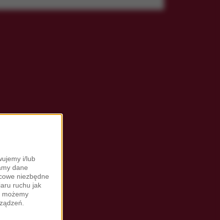
ujemy i/lub
zamy dane
ońcowe niezbędne
iaru ruchu jak
zy możemy
rządzeń.