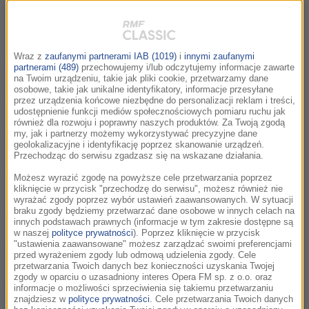
Żegnaj młodości
05:02
Wraz z
zaufanymi partnerami IAB (1019)
i
innymi zaufanymi
Quo vadis
04:46
partnerami (489)
przechowujemy i/lub odczytujemy informacje zawarte
na Twoim urządzeniu, takie jak pliki cookie, przetwarzamy dane
osobowe, takie jak unikalne identyfikatory, informacje przesyłane
Najlepsze filmy (cz.2)
05:37
przez urządzenia końcowe niezbędne do personalizacji reklam i treści,
udostępnienie funkcji mediów społecznościowych pomiaru ruchu jak
również dla rozwoju i poprawny naszych produktów. Za Twoją zgodą
Najlepsze filmy (cz.1)
04:51
my, jak i partnerzy możemy wykorzystywać precyzyjne dane
geolokalizacyjne i identyfikację poprzez skanowanie urządzeń.
Przechodząc do serwisu zgadzasz się na wskazane działania.
Jacques Tati
04:58
Możesz wyrazić zgodę na powyższe cele przetwarzania poprzez
kliknięcie w przycisk "przechodzę do serwisu", możesz również nie
wyrażać zgody poprzez wybór ustawień zaawansowanych. W sytuacji
Charlie Chaplin
05:49
braku zgody będziemy przetwarzać dane osobowe w innych celach na
innych podstawach prawnych (informacje w tym zakresie dostępne są
w naszej
polityce prywatności
). Poprzez kliknięcie w przycisk
Tola Mankiewiczówna (cz.3)
"ustawienia zaawansowane" możesz zarządzać swoimi preferencjami
03:32
przed wyrażeniem zgody lub odmową udzielenia zgody. Cele
przetwarzania Twoich danych bez konieczności uzyskania Twojej
zgody w oparciu o uzasadniony interes Opera FM sp. z o.o. oraz
Tola Mankiewiczówna (cz.2)
04:02
informacje o możliwości sprzeciwienia się takiemu przetwarzaniu
znajdziesz w
polityce prywatności
. Cele przetwarzania Twoich danych