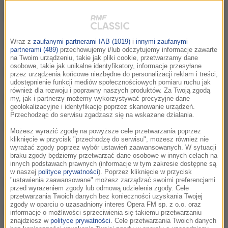
Żegnaj młodości
05:02
Wraz z
zaufanymi partnerami IAB (1019)
i
innymi zaufanymi
Quo vadis
04:46
partnerami (489)
przechowujemy i/lub odczytujemy informacje zawarte
na Twoim urządzeniu, takie jak pliki cookie, przetwarzamy dane
osobowe, takie jak unikalne identyfikatory, informacje przesyłane
Najlepsze filmy (cz.2)
05:37
przez urządzenia końcowe niezbędne do personalizacji reklam i treści,
udostępnienie funkcji mediów społecznościowych pomiaru ruchu jak
również dla rozwoju i poprawny naszych produktów. Za Twoją zgodą
Najlepsze filmy (cz.1)
04:51
my, jak i partnerzy możemy wykorzystywać precyzyjne dane
geolokalizacyjne i identyfikację poprzez skanowanie urządzeń.
Przechodząc do serwisu zgadzasz się na wskazane działania.
Jacques Tati
04:58
Możesz wyrazić zgodę na powyższe cele przetwarzania poprzez
kliknięcie w przycisk "przechodzę do serwisu", możesz również nie
wyrażać zgody poprzez wybór ustawień zaawansowanych. W sytuacji
Charlie Chaplin
05:49
braku zgody będziemy przetwarzać dane osobowe w innych celach na
innych podstawach prawnych (informacje w tym zakresie dostępne są
w naszej
polityce prywatności
). Poprzez kliknięcie w przycisk
Tola Mankiewiczówna (cz.3)
"ustawienia zaawansowane" możesz zarządzać swoimi preferencjami
03:32
przed wyrażeniem zgody lub odmową udzielenia zgody. Cele
przetwarzania Twoich danych bez konieczności uzyskania Twojej
zgody w oparciu o uzasadniony interes Opera FM sp. z o.o. oraz
Tola Mankiewiczówna (cz.2)
04:02
informacje o możliwości sprzeciwienia się takiemu przetwarzaniu
znajdziesz w
polityce prywatności
. Cele przetwarzania Twoich danych