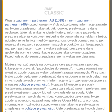
Żegnaj młodości
05:02
Wraz z
zaufanymi partnerami IAB (1019)
i
innymi zaufanymi
Quo vadis
04:46
partnerami (489)
przechowujemy i/lub odczytujemy informacje zawarte
na Twoim urządzeniu, takie jak pliki cookie, przetwarzamy dane
osobowe, takie jak unikalne identyfikatory, informacje przesyłane
Najlepsze filmy (cz.2)
05:37
przez urządzenia końcowe niezbędne do personalizacji reklam i treści,
udostępnienie funkcji mediów społecznościowych pomiaru ruchu jak
również dla rozwoju i poprawny naszych produktów. Za Twoją zgodą
Najlepsze filmy (cz.1)
04:51
my, jak i partnerzy możemy wykorzystywać precyzyjne dane
geolokalizacyjne i identyfikację poprzez skanowanie urządzeń.
Przechodząc do serwisu zgadzasz się na wskazane działania.
Jacques Tati
04:58
Możesz wyrazić zgodę na powyższe cele przetwarzania poprzez
kliknięcie w przycisk "przechodzę do serwisu", możesz również nie
wyrażać zgody poprzez wybór ustawień zaawansowanych. W sytuacji
Charlie Chaplin
05:49
braku zgody będziemy przetwarzać dane osobowe w innych celach na
innych podstawach prawnych (informacje w tym zakresie dostępne są
w naszej
polityce prywatności
). Poprzez kliknięcie w przycisk
Tola Mankiewiczówna (cz.3)
"ustawienia zaawansowane" możesz zarządzać swoimi preferencjami
03:32
przed wyrażeniem zgody lub odmową udzielenia zgody. Cele
przetwarzania Twoich danych bez konieczności uzyskania Twojej
zgody w oparciu o uzasadniony interes Opera FM sp. z o.o. oraz
Tola Mankiewiczówna (cz.2)
04:02
informacje o możliwości sprzeciwienia się takiemu przetwarzaniu
znajdziesz w
polityce prywatności
. Cele przetwarzania Twoich danych