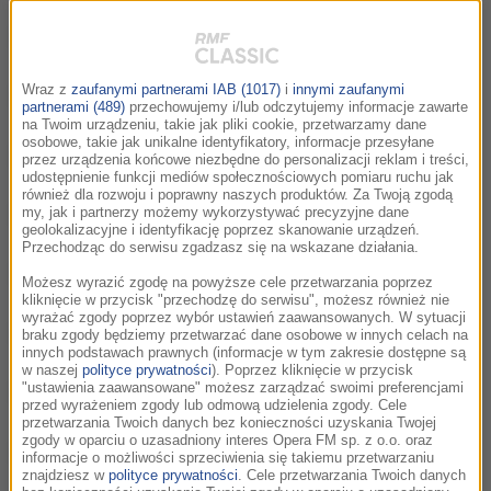
Żegnaj młodości
05:02
Wraz z
zaufanymi partnerami IAB (1017)
i
innymi zaufanymi
Quo vadis
04:46
partnerami (489)
przechowujemy i/lub odczytujemy informacje zawarte
na Twoim urządzeniu, takie jak pliki cookie, przetwarzamy dane
osobowe, takie jak unikalne identyfikatory, informacje przesyłane
Najlepsze filmy (cz.2)
05:37
przez urządzenia końcowe niezbędne do personalizacji reklam i treści,
udostępnienie funkcji mediów społecznościowych pomiaru ruchu jak
również dla rozwoju i poprawny naszych produktów. Za Twoją zgodą
Najlepsze filmy (cz.1)
04:51
my, jak i partnerzy możemy wykorzystywać precyzyjne dane
geolokalizacyjne i identyfikację poprzez skanowanie urządzeń.
Przechodząc do serwisu zgadzasz się na wskazane działania.
Jacques Tati
04:58
Możesz wyrazić zgodę na powyższe cele przetwarzania poprzez
kliknięcie w przycisk "przechodzę do serwisu", możesz również nie
wyrażać zgody poprzez wybór ustawień zaawansowanych. W sytuacji
Charlie Chaplin
05:49
braku zgody będziemy przetwarzać dane osobowe w innych celach na
innych podstawach prawnych (informacje w tym zakresie dostępne są
w naszej
polityce prywatności
). Poprzez kliknięcie w przycisk
Tola Mankiewiczówna (cz.3)
"ustawienia zaawansowane" możesz zarządzać swoimi preferencjami
03:32
przed wyrażeniem zgody lub odmową udzielenia zgody. Cele
przetwarzania Twoich danych bez konieczności uzyskania Twojej
zgody w oparciu o uzasadniony interes Opera FM sp. z o.o. oraz
Tola Mankiewiczówna (cz.2)
04:02
informacje o możliwości sprzeciwienia się takiemu przetwarzaniu
znajdziesz w
polityce prywatności
. Cele przetwarzania Twoich danych