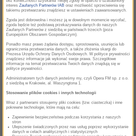
bez konieczności uzyskania Twojej zgody w oparciu o uzasadniony
Tola Mankiewiczówna (cz.1)
04:16
interes
Zaufanych Partnerów IAB
oraz możliwość sprzeciwienia się
takiemu przetwarzaniu znajdziesz w ustawieniach zaawansowanych.
Zgoda jest dobrowolna i możesz ją w dowolnym momencie wycofać,
Joanna od Aniołów Winnicka (cz.2)
05:16
zgoda będzie też podstawą przekazywania danych do naszych
Zaufanych Partnerów z siedzibą w państwach trzecich (poza
Europejskim Obszarem Gospodarczym).
Joanna od Aniołów Winnicka (cz.1)
05:39
Ponadto masz prawo żądania dostępu, sprostowania, usunięcia lub
ograniczenia przetwarzania danych, a także złożenia skargi do
Odeonowa zagadka (cz.2)
04:24
Prezesa Urzędu Ochrony Danych Osobowych. W polityce prywatności
znajdziesz informacje jak wykonać swoje prawa. Szczegółowe
informacje na temat przetwarzania Twoich danych znajdują się w
polityce prywatności.
Odeonowa zagadka (cz.1)
04:08
Administratorem tych danych jesteśmy my, czyli Opera FM sp. z o.o.
z siedzibą w Krakowie, al. Waszyngtona 1.
Polskie morze filmowe (cz.2)
05:58
Stosowanie plików cookies i innych technologii
Polskie morze filmowe (cz.1)
Wraz z partnerami stosujemy pliki cookies (tzw. ciasteczka) i inne
06:26
pokrewne technologie, które mają na celu:
Zapewnienie bezpieczeństwa podczas korzystania z naszych
Łódzka Filmówka (cz.2)
04:25
stron
Ulepszenie świadczonych przez nas usług poprzez wykorzystanie
danych w celach analitycznych i statystycznych