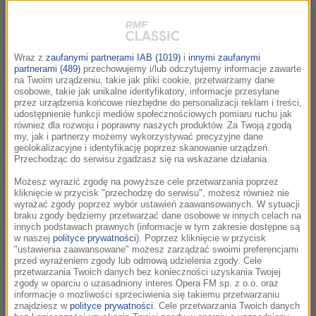
Żegnaj młodości
05:02
Wraz z
zaufanymi partnerami IAB (1019)
i
innymi zaufanymi
Quo vadis
04:46
partnerami (489)
przechowujemy i/lub odczytujemy informacje zawarte
na Twoim urządzeniu, takie jak pliki cookie, przetwarzamy dane
osobowe, takie jak unikalne identyfikatory, informacje przesyłane
Najlepsze filmy (cz.2)
05:37
przez urządzenia końcowe niezbędne do personalizacji reklam i treści,
udostępnienie funkcji mediów społecznościowych pomiaru ruchu jak
również dla rozwoju i poprawny naszych produktów. Za Twoją zgodą
Najlepsze filmy (cz.1)
04:51
my, jak i partnerzy możemy wykorzystywać precyzyjne dane
geolokalizacyjne i identyfikację poprzez skanowanie urządzeń.
Przechodząc do serwisu zgadzasz się na wskazane działania.
Jacques Tati
04:58
Możesz wyrazić zgodę na powyższe cele przetwarzania poprzez
kliknięcie w przycisk "przechodzę do serwisu", możesz również nie
wyrażać zgody poprzez wybór ustawień zaawansowanych. W sytuacji
Charlie Chaplin
05:49
braku zgody będziemy przetwarzać dane osobowe w innych celach na
innych podstawach prawnych (informacje w tym zakresie dostępne są
w naszej
polityce prywatności
). Poprzez kliknięcie w przycisk
Tola Mankiewiczówna (cz.3)
"ustawienia zaawansowane" możesz zarządzać swoimi preferencjami
03:32
przed wyrażeniem zgody lub odmową udzielenia zgody. Cele
przetwarzania Twoich danych bez konieczności uzyskania Twojej
zgody w oparciu o uzasadniony interes Opera FM sp. z o.o. oraz
Tola Mankiewiczówna (cz.2)
04:02
informacje o możliwości sprzeciwienia się takiemu przetwarzaniu
znajdziesz w
polityce prywatności
. Cele przetwarzania Twoich danych