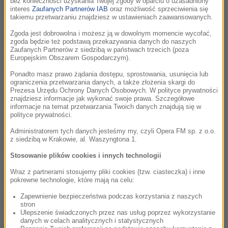
bez konieczności uzyskania Twojej zgody w oparciu o uzasadniony
Tola Mankiewiczówna (cz.1)
04:16
interes
Zaufanych Partnerów IAB
oraz możliwość sprzeciwienia się
takiemu przetwarzaniu znajdziesz w ustawieniach zaawansowanych.
Zgoda jest dobrowolna i możesz ją w dowolnym momencie wycofać,
Joanna od Aniołów Winnicka (cz.2)
05:16
zgoda będzie też podstawą przekazywania danych do naszych
Zaufanych Partnerów z siedzibą w państwach trzecich (poza
Europejskim Obszarem Gospodarczym).
Joanna od Aniołów Winnicka (cz.1)
05:39
Ponadto masz prawo żądania dostępu, sprostowania, usunięcia lub
ograniczenia przetwarzania danych, a także złożenia skargi do
Odeonowa zagadka (cz.2)
Prezesa Urzędu Ochrony Danych Osobowych. W polityce prywatności
04:24
znajdziesz informacje jak wykonać swoje prawa. Szczegółowe
informacje na temat przetwarzania Twoich danych znajdują się w
polityce prywatności.
Odeonowa zagadka (cz.1)
04:08
Administratorem tych danych jesteśmy my, czyli Opera FM sp. z o.o.
z siedzibą w Krakowie, al. Waszyngtona 1.
Polskie morze filmowe (cz.2)
05:58
Stosowanie plików cookies i innych technologii
Wraz z partnerami stosujemy pliki cookies (tzw. ciasteczka) i inne
Polskie morze filmowe (cz.1)
06:26
pokrewne technologie, które mają na celu:
Zapewnienie bezpieczeństwa podczas korzystania z naszych
Łódzka Filmówka (cz.2)
04:25
stron
Ulepszenie świadczonych przez nas usług poprzez wykorzystanie
danych w celach analitycznych i statystycznych