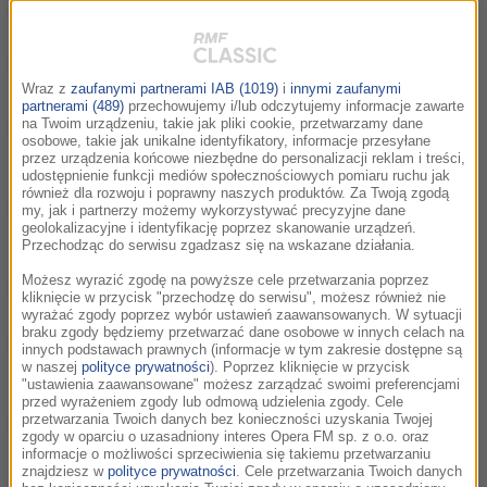
W cieniu słońca Katarzyny Grocholi
00:33:00
Londyńczycy Craiga Taylora
00:19:23
Wraz z
zaufanymi partnerami IAB (1019)
i
innymi zaufanymi
partnerami (489)
przechowujemy i/lub odczytujemy informacje zawarte
Cezary Łazarewicz - Na Szewskiej. Sprawa
00:17:02
na Twoim urządzeniu, takie jak pliki cookie, przetwarzamy dane
osobowe, takie jak unikalne identyfikatory, informacje przesyłane
Stanisława Pyjasa
przez urządzenia końcowe niezbędne do personalizacji reklam i treści,
udostępnienie funkcji mediów społecznościowych pomiaru ruchu jak
również dla rozwoju i poprawny naszych produktów. Za Twoją zgodą
Ekspresja. Lwowska rzeźba rokokowa-
00:29:05
my, jak i partnerzy możemy wykorzystywać precyzyjne dane
kuratorki A. Dworzak i J. Pałka
geolokalizacyjne i identyfikację poprzez skanowanie urządzeń.
Przechodząc do serwisu zgadzasz się na wskazane działania.
Możesz wyrazić zgodę na powyższe cele przetwarzania poprzez
Samotnia Anny Kańtoch
00:19:41
kliknięcie w przycisk "przechodzę do serwisu", możesz również nie
wyrażać zgody poprzez wybór ustawień zaawansowanych. W sytuacji
braku zgody będziemy przetwarzać dane osobowe w innych celach na
Starszliwa zieleń B. Labatuta- rozmowa z
00:31:33
innych podstawach prawnych (informacje w tym zakresie dostępne są
tłumaczem Tomaszem Pindlem
w naszej
polityce prywatności
). Poprzez kliknięcie w przycisk
"ustawienia zaawansowane" możesz zarządzać swoimi preferencjami
przed wyrażeniem zgody lub odmową udzielenia zgody. Cele
przetwarzania Twoich danych bez konieczności uzyskania Twojej
Mam przeczucie Łukasza Krukowskiego
00:27:25
zgody w oparciu o uzasadniony interes Opera FM sp. z o.o. oraz
informacje o możliwości sprzeciwienia się takiemu przetwarzaniu
znajdziesz w
polityce prywatności
. Cele przetwarzania Twoich danych
Się żyje- biografia Kory autorstwa Katarzyny
00:45:08