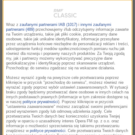
Londyńczycy Craiga Taylora
00:19:23
Wraz z
zaufanymi partnerami IAB (1017)
i
innymi zaufanymi
Cezary Łazarewicz - Na Szewskiej. Sprawa
00:17:02
partnerami (489)
przechowujemy i/lub odczytujemy informacje zawarte
Stanisława Pyjasa
na Twoim urządzeniu, takie jak pliki cookie, przetwarzamy dane
osobowe, takie jak unikalne identyfikatory, informacje przesyłane
przez urządzenia końcowe niezbędne do personalizacji reklam i treści,
udostępnienie funkcji mediów społecznościowych pomiaru ruchu jak
Ekspresja. Lwowska rzeźba rokokowa-
00:29:05
również dla rozwoju i poprawny naszych produktów. Za Twoją zgodą
kuratorki A. Dworzak i J. Pałka
my, jak i partnerzy możemy wykorzystywać precyzyjne dane
geolokalizacyjne i identyfikację poprzez skanowanie urządzeń.
Przechodząc do serwisu zgadzasz się na wskazane działania.
Samotnia Anny Kańtoch
00:19:41
Możesz wyrazić zgodę na powyższe cele przetwarzania poprzez
kliknięcie w przycisk "przechodzę do serwisu", możesz również nie
wyrażać zgody poprzez wybór ustawień zaawansowanych. W sytuacji
Starszliwa zieleń B. Labatuta- rozmowa z
00:31:33
braku zgody będziemy przetwarzać dane osobowe w innych celach na
tłumaczem Tomaszem Pindlem
innych podstawach prawnych (informacje w tym zakresie dostępne są
w naszej
polityce prywatności
). Poprzez kliknięcie w przycisk
"ustawienia zaawansowane" możesz zarządzać swoimi preferencjami
Mam przeczucie Łukasza Krukowskiego
przed wyrażeniem zgody lub odmową udzielenia zgody. Cele
00:27:25
przetwarzania Twoich danych bez konieczności uzyskania Twojej
zgody w oparciu o uzasadniony interes Opera FM sp. z o.o. oraz
informacje o możliwości sprzeciwienia się takiemu przetwarzaniu
Się żyje- biografia Kory autorstwa Katarzyny
00:45:08
znajdziesz w
polityce prywatności
. Cele przetwarzania Twoich danych
Kubisiowskiej