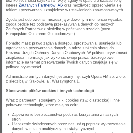
bez konieczności uzyskania Twojej zgody w oparciu o uzasadniony
interes
Zaufanych Partnerów IAB
oraz możliwość sprzeciwienia się
takiemu przetwarzaniu znajdziesz w ustawieniach zaawansowanych.
Wstręt Malwiny Pająk
00:32:42
Zgoda jest dobrowolna i możesz ją w dowolnym momencie wycofać,
zgoda będzie też podstawą przekazywania danych do naszych
Zaufanych Partnerów z siedzibą w państwach trzecich (poza
18 zbrodni w miniaturze
00:13:38
Europejskim Obszarem Gospodarczym).
Ponadto masz prawo żądania dostępu, sprostowania, usunięcia lub
Sarkofagi metalowe w grobach królewskich na
00:18:44
ograniczenia przetwarzania danych, a także złożenia skargi do
Wawelu- Wawelski Salon Książki
Prezesa Urzędu Ochrony Danych Osobowych. W polityce prywatności
znajdziesz informacje jak wykonać swoje prawa. Szczegółowe
informacje na temat przetwarzania Twoich danych znajdują się w
polityce prywatności.
Zmierzch świata rycerzy Anny Brzezińskiej
00:33:33
Administratorem tych danych jesteśmy my, czyli Opera FM sp. z o.o.
z siedzibą w Krakowie, al. Waszyngtona 1.
Izabela Janiszewska- Ludzie z mgły
00:14:09
Stosowanie plików cookies i innych technologii
Wraz z partnerami stosujemy pliki cookies (tzw. ciasteczka) i inne
Mario Vargas Llosa- Pół wieku z Borgesem-
00:35:15
pokrewne technologie, które mają na celu:
rozmowa z Dorotą Gruszką
Zapewnienie bezpieczeństwa podczas korzystania z naszych
stron
Sąsiednie kolory Jakuba Małeckiego
00:23:51
Ulepszenie świadczonych przez nas usług poprzez wykorzystanie
danych w celach analitycznych i statystycznych