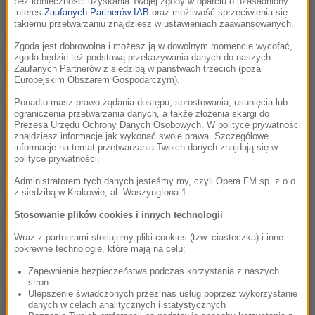
bez konieczności uzyskania Twojej zgody w oparciu o uzasadniony
interes
Zaufanych Partnerów IAB
oraz możliwość sprzeciwienia się
takiemu przetwarzaniu znajdziesz w ustawieniach zaawansowanych.
Wstręt Malwiny Pająk
00:32:42
Zgoda jest dobrowolna i możesz ją w dowolnym momencie wycofać,
zgoda będzie też podstawą przekazywania danych do naszych
Zaufanych Partnerów z siedzibą w państwach trzecich (poza
18 zbrodni w miniaturze
00:13:38
Europejskim Obszarem Gospodarczym).
Ponadto masz prawo żądania dostępu, sprostowania, usunięcia lub
Sarkofagi metalowe w grobach królewskich na
00:18:44
ograniczenia przetwarzania danych, a także złożenia skargi do
Wawelu- Wawelski Salon Książki
Prezesa Urzędu Ochrony Danych Osobowych. W polityce prywatności
znajdziesz informacje jak wykonać swoje prawa. Szczegółowe
informacje na temat przetwarzania Twoich danych znajdują się w
polityce prywatności.
Zmierzch świata rycerzy Anny Brzezińskiej
00:33:33
Administratorem tych danych jesteśmy my, czyli Opera FM sp. z o.o.
z siedzibą w Krakowie, al. Waszyngtona 1.
Izabela Janiszewska- Ludzie z mgły
00:14:09
Stosowanie plików cookies i innych technologii
Wraz z partnerami stosujemy pliki cookies (tzw. ciasteczka) i inne
Mario Vargas Llosa- Pół wieku z Borgesem-
00:35:15
pokrewne technologie, które mają na celu:
rozmowa z Dorotą Gruszką
Zapewnienie bezpieczeństwa podczas korzystania z naszych
stron
Sąsiednie kolory Jakuba Małeckiego
00:23:51
Ulepszenie świadczonych przez nas usług poprzez wykorzystanie
danych w celach analitycznych i statystycznych