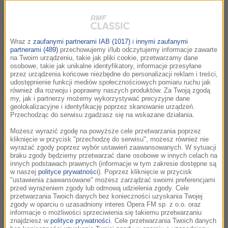
Londyńczycy Craiga Taylora
00:19:23
Wraz z
zaufanymi partnerami IAB (1017)
i
innymi zaufanymi
Cezary Łazarewicz - Na Szewskiej. Sprawa
00:17:02
partnerami (489)
przechowujemy i/lub odczytujemy informacje zawarte
Stanisława Pyjasa
na Twoim urządzeniu, takie jak pliki cookie, przetwarzamy dane
osobowe, takie jak unikalne identyfikatory, informacje przesyłane
przez urządzenia końcowe niezbędne do personalizacji reklam i treści,
udostępnienie funkcji mediów społecznościowych pomiaru ruchu jak
Ekspresja. Lwowska rzeźba rokokowa-
00:29:05
również dla rozwoju i poprawny naszych produktów. Za Twoją zgodą
kuratorki A. Dworzak i J. Pałka
my, jak i partnerzy możemy wykorzystywać precyzyjne dane
geolokalizacyjne i identyfikację poprzez skanowanie urządzeń.
Przechodząc do serwisu zgadzasz się na wskazane działania.
Samotnia Anny Kańtoch
00:19:41
Możesz wyrazić zgodę na powyższe cele przetwarzania poprzez
kliknięcie w przycisk "przechodzę do serwisu", możesz również nie
wyrażać zgody poprzez wybór ustawień zaawansowanych. W sytuacji
Starszliwa zieleń B. Labatuta- rozmowa z
00:31:33
braku zgody będziemy przetwarzać dane osobowe w innych celach na
tłumaczem Tomaszem Pindlem
innych podstawach prawnych (informacje w tym zakresie dostępne są
w naszej
polityce prywatności
). Poprzez kliknięcie w przycisk
"ustawienia zaawansowane" możesz zarządzać swoimi preferencjami
Mam przeczucie Łukasza Krukowskiego
przed wyrażeniem zgody lub odmową udzielenia zgody. Cele
00:27:25
przetwarzania Twoich danych bez konieczności uzyskania Twojej
zgody w oparciu o uzasadniony interes Opera FM sp. z o.o. oraz
informacje o możliwości sprzeciwienia się takiemu przetwarzaniu
Się żyje- biografia Kory autorstwa Katarzyny
00:45:08
znajdziesz w
polityce prywatności
. Cele przetwarzania Twoich danych
Kubisiowskiej